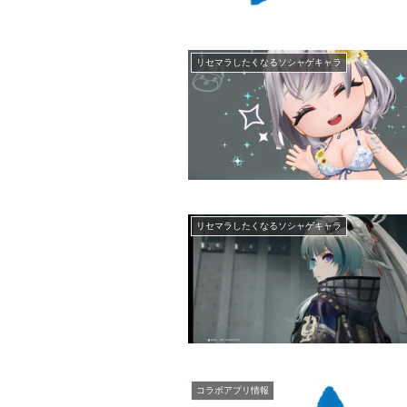
リセマラしたくなるソシャゲキャラ
リセマラしたくなるソシャゲキャラ
コラボアプリ情報