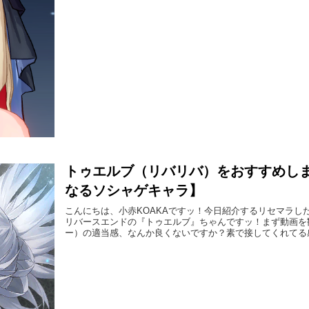
トゥエルブ（リバリバ）をおすすめし
なるソシャゲキャラ】
こんにちは、小赤KOAKAですッ！今日紹介するリセマラし
リバースエンドの『トゥエルブ』ちゃんですッ！まず動画を
ー）の適当感、なんか良くないですか？素で接してくれてる感じ