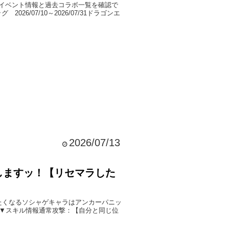
イベント情報と過去コラボ一覧を確認で
26/07/10～2026/07/31ドラゴンエ
2026/07/13
しますッ！【リセマラした
たくなるソシャゲキャラはアンカーパニッ
星▼スキル情報通常攻撃：【自分と同じ位