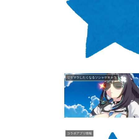
リセマラしたくなるソシャゲキャラ
コラボアプリ情報