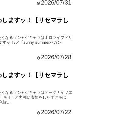
2026/07/31
めしますッ！【リセマラし
たくなるソシャゲキャラはホロライブドリ
！/／「sunny summerバカン
2026/07/28
めしますッ！【リセマラし
たくなるソシャゲキャラはアークナイツエ
！キリッと力強い表情をしたオクギは
...
2026/07/22