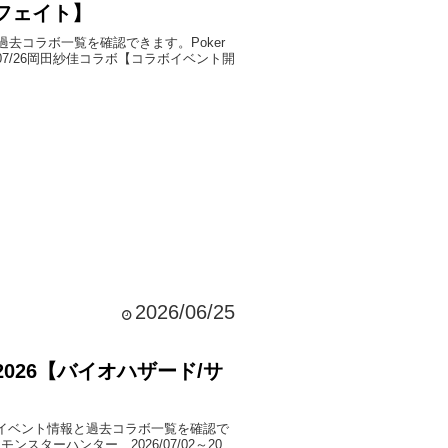
ーフェイト】
と過去コラボ一覧を確認できます。Poker
26/07/26岡田紗佳コラボ【コラボイベント開
2026/06/25
ボ一覧2026【バイオハザード/サ
新のコラボイベント情報と過去コラボ一覧を確認で
 モンスターハンター 2026/07/02～20...