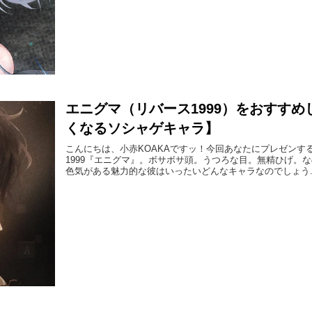
エニグマ（リバース1999）をおすす
くなるソシャゲキャラ】
こんにちは、小赤KOAKAですッ！今回あなたにプレゼンす
1999『エニグマ』。ボサボサ頭。うつろな目。無精ひげ。
色気がある魅力的な彼はいったいどんなキャラなのでしょう..