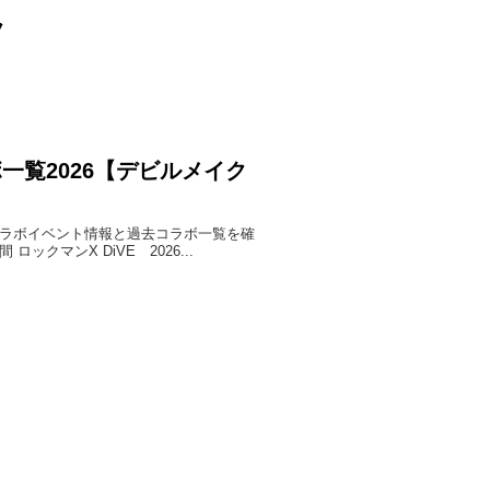
ラ
atコラボ一覧2026【デビルメイク
す。最新のコラボイベント情報と過去コラボ一覧を確
期間 ロックマンX DiVE 2026...