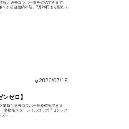
情報と過去コラボ一覧を確認できます。
＼🎐超自然納涼祭、7月24日より順次ス
.
2026/07/18
ゼンゼロ】
ト情報と過去コラボ一覧を確認できま
ル 冬崩壊スターレイルコラボ『ゼンレス
ロ...