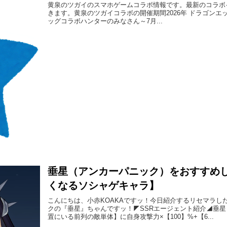
黄泉のツガイのスマホゲームコラボ情報です。最新のコラボ
きます。黄泉のツガイコラボの開催期間2026年 ドラゴンエッグ 20
ッグコラボハンターのみなさん～7月...
垂星（アンカーパニック）をおすすめ
くなるソシャゲキャラ】
こんにちは、小赤KOAKAですッ！今日紹介するリセマラし
クの『垂星』ちゃんですッ！◤SSRエージェント紹介◢垂
置にいる前列の敵単体】に自身攻撃力×【100】%+【6...