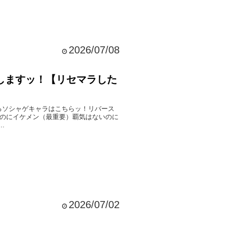
2026/07/08
めしますッ！【リセマラした
るソシャゲキャラはこちらッ！リバース
なのにイケメン（最重要）覇気はないのに
.
2026/07/02