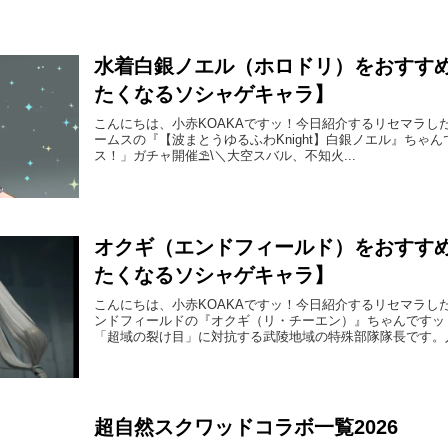
水着白銀ノエル（ホロドリ）をおすす
たくなるソシャゲキャラ】
こんにちは、小赤KOAKAですッ！今日紹介するリセマラし
ームスの『【波まとうゆるふわKnight】白銀ノエル』ちゃんですッ
ス！」ガチャ開催⛱️\＼大空スバル、不知火...
オクギ（エンドフィールド）をおすす
たくなるソシャゲキャラ】
こんにちは、小赤KOAKAですッ！今日紹介するリセマラし
ンドフィールドの『オクギ（リ・チーエン）』ちゃんですッ
「超域の裂け目」に対抗する武陵地域の特殊部隊隊長です。入隊
超自然スクワッドコラボ一覧2026