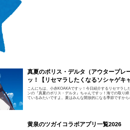
真夏のポリス・デルタ（アウタープレ
ッ！【リセマラしたくなるソシャゲキ
こんにちは、小赤KOAKAですッ！今日紹介するリセマラし
ンの『真夏のポリス・デルタ』ちゃんですッ！海での取り締
ているみたいですよ。夏はみんな開放的になる季節ですからね.
黄泉のツガイコラボアプリ一覧2026