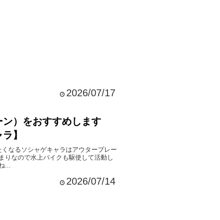
2026/07/17
ーン）をおすすめします
ャラ】
たくなるソシャゲキャラはアウタープレー
まりなので水上バイクも駆使して活動し
..
2026/07/14