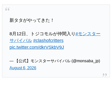
新タタがやってきた！
8月12日、トジコモルが仲間入り
#モンスター
サバイバル
#clashofcritters
pic.twitter.com/dkrVSkbV9J
— 【公式】モンスターサバイバル (@monsaba_jp)
August 6, 2026