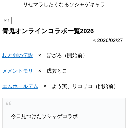
リセマラしたくなるソシャゲキャラ
PR
青鬼オンラインコラボ一覧2026
2026/02/27
杖と剣の伝説
× ぼざろ（開始前）
メメントモリ
× 戌亥とこ
エムホールデム
× よう実、リコリコ（開始前）
今日見つけたソシャゲコラボ