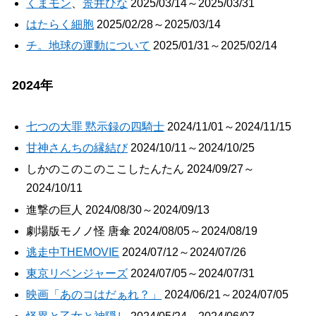
くまモン
、
景井ひな
2025/03/14～2025/03/31
はたらく細胞
2025/02/28～2025/03/14
チ。地球の運動について
2025/01/31～2025/02/14
2024年
七つの大罪 黙示録の四騎士
2024/11/01～2024/11/15
甘神さんちの縁結び
2024/10/11～2024/10/25
しかのこのこのここしたんたん 2024/09/27～
2024/10/11
進撃の巨人 2024/08/30～2024/09/13
劇場版モノノ怪 唐傘 2024/08/05～2024/08/19
逃走中THEMOVIE
2024/07/12～2024/07/26
東京リベンジャーズ
2024/07/05～2024/07/31
映画「あのコはだぁれ？」
2024/06/21～2024/07/05