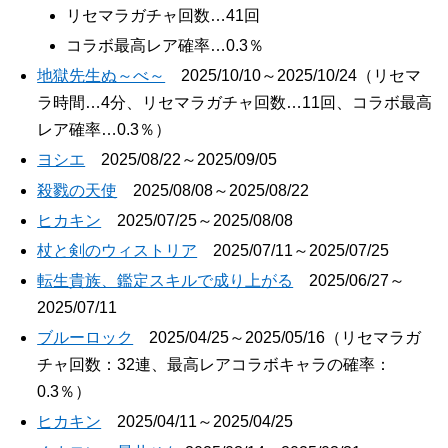
リセマラガチャ回数…41回
コラボ最高レア確率…0.3％
地獄先生ぬ～べ～
2025/10/10～2025/10/24（リセマ
ラ時間…4分、リセマラガチャ回数…11回、コラボ最高
レア確率…0.3％）
ヨシエ
2025/08/22～2025/09/05
殺戮の天使
2025/08/08～2025/08/22
ヒカキン
2025/07/25～2025/08/08
杖と剣のウィストリア
2025/07/11～2025/07/25
転生貴族、鑑定スキルで成り上がる
2025/06/27～
2025/07/11
ブルーロック
2025/04/25～2025/05/16（リセマラガ
チャ回数：32連、最高レアコラボキャラの確率：
0.3％）
ヒカキン
2025/04/11～2025/04/25