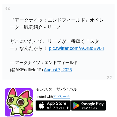
『アークナイツ：エンドフィールド』オペレ
ーター戦闘紹介 - リーノ
どこにいたって、リーノが一番輝く「スタ
ー」なんだから！
pic.twitter.com/AOr8oBv0lI
— アークナイツ：エンドフィールド
(@AKEndfieldJP)
August 7, 2026
モンスターサバイバル
posted with
アプリーチ