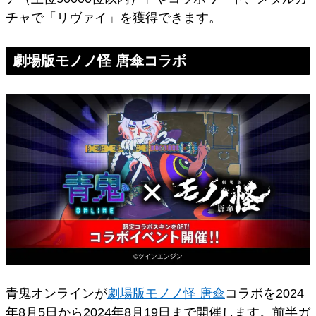
チャで「リヴァイ」を獲得できます。
劇場版モノノ怪 唐傘コラボ
青鬼オンラインが
劇場版モノノ怪 唐傘
コラボを2024
年8月5日から2024年8月19日まで開催します。前半ガ