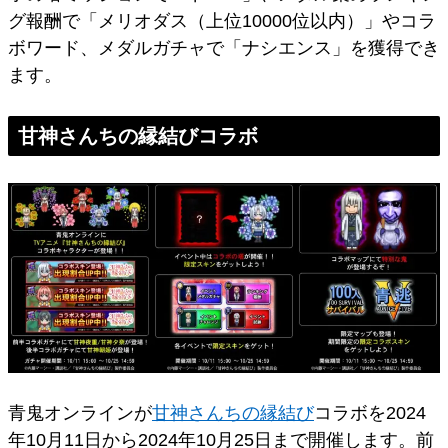
グ報酬で「メリオダス（上位10000位以内）」やコラ
ボワード、メダルガチャで「ナシエンス」を獲得でき
ます。
甘神さんちの縁結びコラボ
青鬼オンラインが
甘神さんちの縁結び
コラボを2024
年10月11日から2024年10月25日まで開催します。前