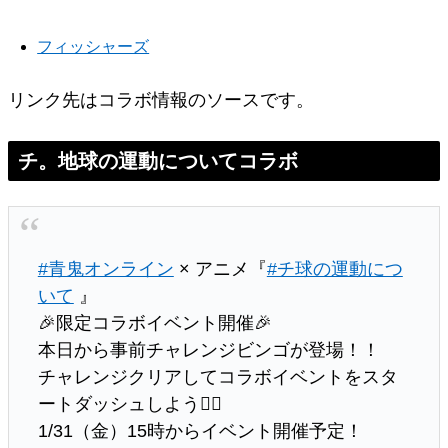
フィッシャーズ
リンク先はコラボ情報のソースです。
チ。地球の運動についてコラボ
#青鬼オンライン
× アニメ『
#チ球の運動につ
いて
』
🎉限定コラボイベント開催🎉
本日から事前チャレンジビンゴが登場！！
チャレンジクリアしてコラボイベントをスタ
ートダッシュしよう🏃‍♀️
1/31（金）15時からイベント開催予定！