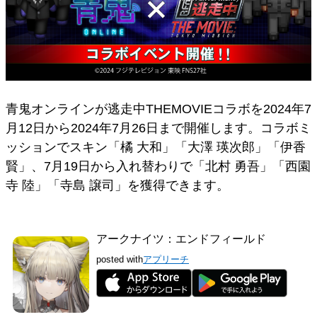
青鬼オンラインが逃走中THEMOVIEコラボを2024年7
月12日から2024年7月26日まで開催します。コラボミ
ッションでスキン「橘 大和」「大澤 瑛次郎」「伊香
賢」、7月19日から入れ替わりで「北村 勇吾」「西園
寺 陸」「寺島 譲司」を獲得できます。
アークナイツ：エンドフィールド
posted with
アプリーチ