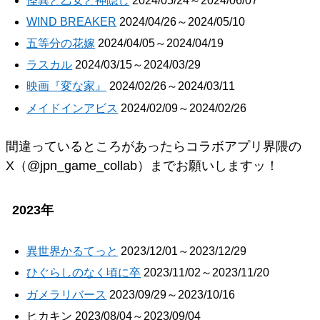
怪異と乙女と神隠し
2024/05/24～2024/06/07
WIND BREAKER
2024/04/26～2024/05/10
五等分の花嫁
2024/04/05～2024/04/19
ラスカル
2024/03/15～2024/03/29
映画『変な家』
2024/02/26～2024/03/11
メイドインアビス
2024/02/09～2024/02/26
間違っているところがあったらコラボアプリ界隈の
X（@jpn_game_collab）までお願いしますッ！
2023年
異世界かるてっと
2023/12/01～2023/12/29
ひぐらしのなく頃に卒
2023/11/02～2023/11/20
ガメラリバース
2023/09/29～2023/10/16
ヒカキン 2023/08/04～2023/09/04