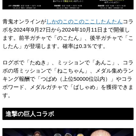
青鬼オンラインが
しかのこのこのここしたんたん
コラ
ボを2024年9月27日から2024年10月11日まで開催し
ます。前半ガチャで「のこたん」、後半ガチャで「こ
したん」が登場します。確率は0.3％です。
ログボで「たぬき」、ミッションで「あんこ」、コラ
ボの塔ミッションで「ねこちゃん」、メダル集めラン
キング報酬で「つばめ（上位50000位以内）」やコラ
ボワード、メダルガチャで「ばしゃめ」を獲得できま
す。
進撃の巨人コラボ