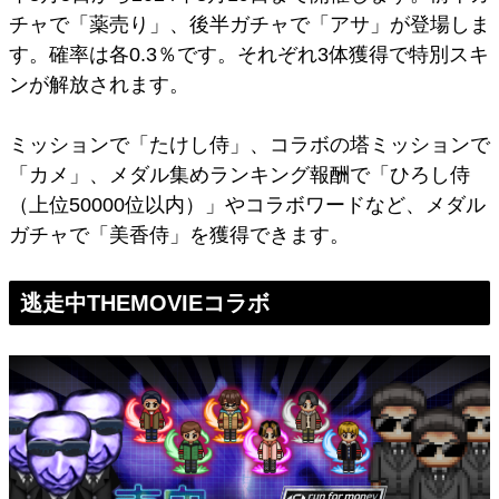
チャで「薬売り」、後半ガチャで「アサ」が登場しま
す。確率は各0.3％です。それぞれ3体獲得で特別スキ
ンが解放されます。
ミッションで「たけし侍」、コラボの塔ミッションで
「カメ」、メダル集めランキング報酬で「ひろし侍
（上位50000位以内）」やコラボワードなど、メダル
ガチャで「美香侍」を獲得できます。
逃走中THEMOVIEコラボ