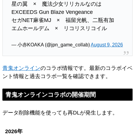
星の翼 × 魔法少女リリカルなのは
EXCEEDS Gun Blaze Vengeance
セガNET麻雀MJ × 福留光帆、二瓶有加
エムホールデム × リコリスリコイル
— 小赤KOAKA (@jpn_game_collab)
August 9, 2026
青鬼オンライン
のコラボ情報です。最新のコラボイベ
ント情報と過去コラボ一覧を確認できます。
青鬼オンラインコラボの開催期間
データ削除機能を使っても再DLが発生します。
2026年