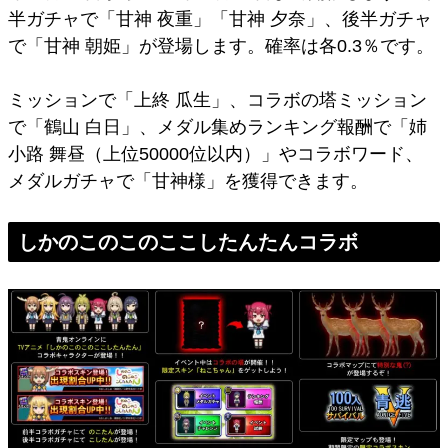
半ガチャで「甘神 夜重」「甘神 夕奈」、後半ガチャ
で「甘神 朝姫」が登場します。確率は各0.3％です。
ミッションで「上終 瓜生」、コラボの塔ミッション
で「鶴山 白日」、メダル集めランキング報酬で「姉
小路 舞昼（上位50000位以内）」やコラボワード、
メダルガチャで「甘神様」を獲得できます。
しかのこのこのここしたんたんコラボ