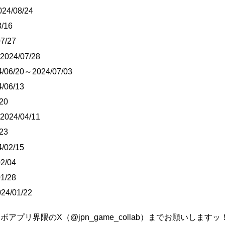
4/08/24
/16
7/27
2024/07/28
/06/20～2024/07/03
/06/13
20
2024/04/11
23
/02/15
2/04
1/28
24/01/22
プリ界隈のX（@jpn_game_collab）までお願いしますッ