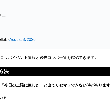
勇士
llab)
August 8, 2026
のコラボイベント情報と過去コラボ一覧を確認できます。
方法
と「今日の上限に達した」と出てリセマラできない時がありま
める