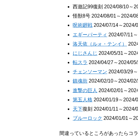
西遊記99復刻 2024/08/10～202
怪獣8号 2024/08/01～2024/08
呪術廻戦
2024/07/14～2024/0
エギーパーティ
2024/07/11～
洛天依（ルォ・テンイ）
2024
にじさんじ
2024/05/31～2024
転スラ
2024/04/27～2024/05/
チェンソーマン
2024/03/29～
鎮魂街
2024/02/10～2024/02/
進撃の巨人
2024/02/01～2024
第五人格
2024/01/19～2024/0
天下
復刻 2024/01/11～2024/0
ブルーロック
2024/01/01～20
間違っているところがあったらコラボア