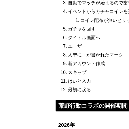
自動でマッチが始まるので歯
イベントからガチャコインを
コイン配布が無いとリ
ガチャを回す
タイトル画面へ
ユーザー
人型に＋が書かれたマーク
新アカウント作成
スキップ
はいと入力
最初に戻る
荒野行動コラボの開催期間
2026年