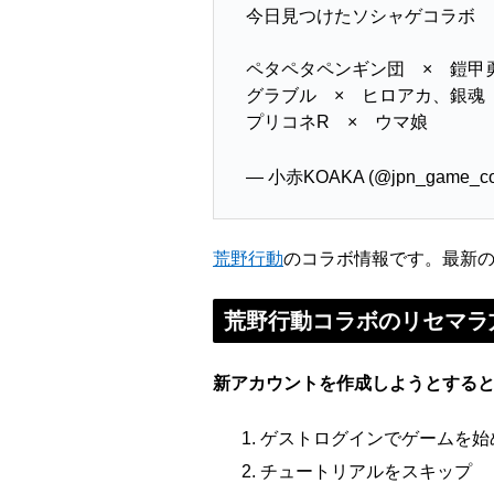
今日見つけたソシャゲコラボ
ペタペタペンギン団 × 鎧甲
グラブル × ヒロアカ、銀魂
プリコネR × ウマ娘
— 小赤KOAKA (@jpn_game_co
荒野行動
のコラボ情報です。最新
荒野行動コラボのリセマラ
新アカウントを作成しようとする
ゲストログインでゲームを始
チュートリアルをスキップ