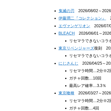
鬼滅の刃
2026/08/02～2026/
伊藤潤二『コレクション』
20
エヴァンゲリオン
2026/07/0
BLEACH
2026/06/01～2026
リセマラできないコラ
東京リベンジャーズ
復刻 2026
リセマラできないコラ
にじさんじ
2026/04/25～202
リセマラ時間…2分※2
ガチャ回数…10回
最高レア確率…3.3％
東京喰種
2026/03/27～2026/
リセマラ時間…2分※2
ガチャ回数…4回