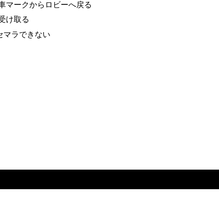
車マークからロビーへ戻る
受け取る
セマラできない