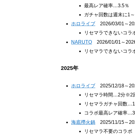
最高レア確率…3.5％
ガチャ回数は週末に1～2
ホロライブ
2026/03/01～202
リセマラできないコラ
NARUTO
2026/01/01～2026
リセマラできないコラ
2025年
ホロライブ
2025/12/18～202
リセマラ時間…2分※2
リセマラガチャ回数…
コラボ最高レア確率…
海底撈火鍋
2025/11/15～202
リセマラ不要のコラボ