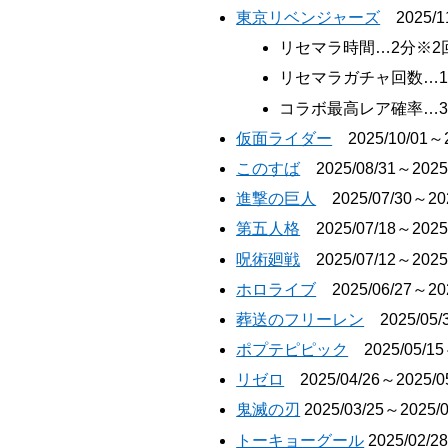
東京リベンジャーズ
2025/11
リセマラ時間…2分※2
リセマラガチャ回数…
コラボ最高レア確率…3
仮面ライダー
2025/10/0
このすば
2025/08/31～2025/
進撃の巨人
2025/07/30～202
第五人格
2025/07/18～2025/
呪術廻戦
2025/07/12～2025/
ホロライブ
2025/06/27～202
葬送のフリーレン
2025/0
ポプテピピック
2025/05
リゼロ
2025/04/26～202
鬼滅の刃
2025/03/25～2025/0
トーキョーグール
2025/02/2