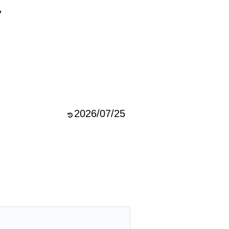
ラ
2026/07/25