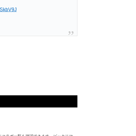
rVSkbV9J