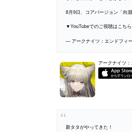
8月9日、コアバージョン「向
▼YouTubeでのご視聴はこち
— アークナイツ：エンドフィールド 
アークナイツ：
新タタがやってきた！