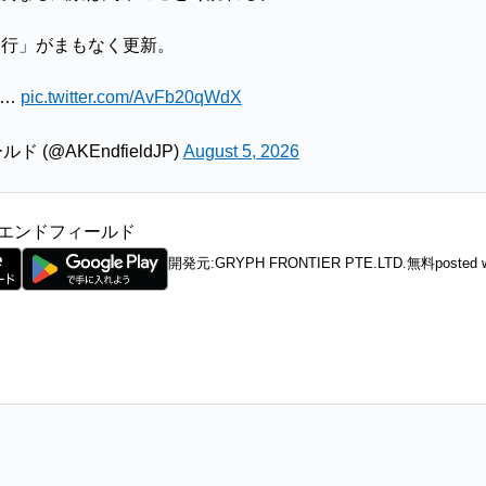
淵行」がまもなく更新。
ら…
pic.twitter.com/AvFb20qWdX
(@AKEndfieldJP)
August 5, 2026
エンドフィールド
開発元:
GRYPH FRONTIER PTE.LTD.
無料
posted 