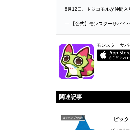
8月12日、トジコモルが仲間入
— 【公式】モンスターサバイバル (
モンスターサバ
関連記事
コラボアプリ情報
ビック