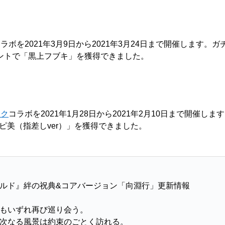
ラボを2021年3月9日から2021年3月24日まで開催します
ントで「黒上フブキ」を獲得できました。
ック
コラボを2021年1月28日から2021年2月10日まで開催
ピピ美（指差しver）」を獲得できました。
ルド』絆の祝典&コアバージョン「向淵行」更新情報
もいずれ再び巡り会う。
次なる風景は約束のごとく訪れる。