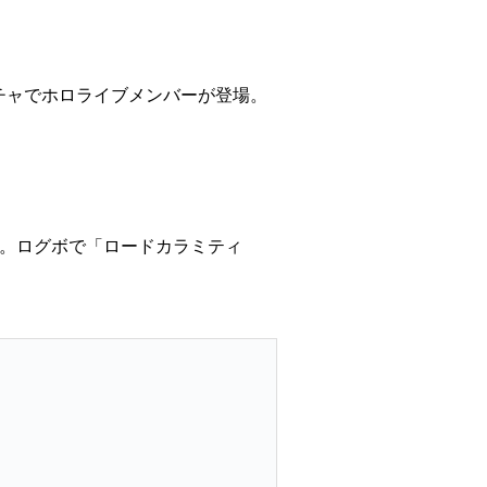
。ガチャでホロライブメンバーが登場。
します。ログボで「ロードカラミティ