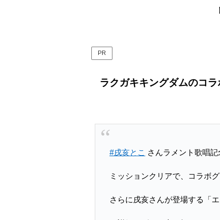
PR
ラクガキキングダムのコラボ
#戌亥とこ
さんラメント歌唱記
ミッションクリアで、コラボグ
さらに戌亥さんが登場する「エ