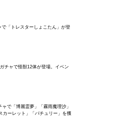
チャで「トレスターしょこたん」が登
す。ガチャで怪獣12体が登場。イベン
。ガチャで「博麗霊夢」「霧雨魔理沙」
・スカーレット」「パチュリー」を獲