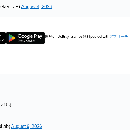
ken_JP)
August 4, 2026
開発元:
Boltray Games
無料
posted with
アプリーチ
サンリオ
llab)
August 6, 2026