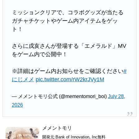
ミッションクリアで、コラボグッズが当たる
ガチャチケットやゲーム内アイテムをゲッ
ト！
さらに戌亥さんが登場する「エメラルド」MV
をゲーム内で公開中！
※詳細はゲーム内お知らせをご確認ください
#
にじメメ
pic.twitter.com/rW2krJVy1M
— メメントモリ公式 (@mementomori_boi)
July 28,
2026
メメントモリ
開発元:
Bank of Innovation, Inc
無料