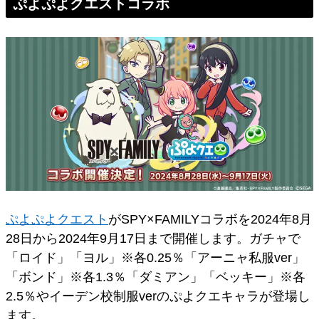
ぷよぷよクエストコラボ
ぷよぷよクエスト
がSPY×FAMILYコラボを2024年8月
28日から2024年9月17日まで開催します。ガチャで
「ロイド」「ヨル」※各0.25％「アーニャ私服ver」
「ボンド」※各1.3％「ダミアン」「ベッキー」※各
2.5％やイーデン校制服verのぷよクエキャラが登場し
ます。