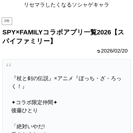
リセマラしたくなるソシャゲキャラ
PR
SPY×FAMILYコラボアプリ一覧2026【ス
パイファミリー】
2026/02/20
『杖と剣の伝説』×アニメ『ぼっち・ざ・ろっ
く！』
✦コラボ限定仲間✦
後藤ひとり
「絶対いやだ!