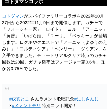
コトダマンコラボ
コトダマン
がスパイファミリーコラボを2022年10月
27日から2022年11月9日まで開催します。ガチャで
「フォージャー家」「ロイド」「ヨル」「アーニャ」
「黄昏」「いばら姫」「ユーリ」「ベッキー」が登場
します。ログボやクエストで「アーニャ（よゆうのえ
み）」「ヨルティシア」「ヘンリー」「ダミアン」を
入手できました。チュートリアルクリア時点のガチャ
回数は28回、ガチャ確率はフォージャー家0.6％、ほ
か各0.75％でした。
#戌亥とこ
さんラメント歌唱記念
#にじさんじ
×
#メメントモリ
特別コラボ開始！