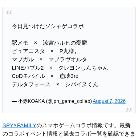
今日見つけたソシャゲコラボ
駅メモ × 涼宮ハルヒの憂鬱
ピュアニスタ × P丸様。
マブガル × マブラヴオルタ
LINEバブル2 × クレヨンしんちゃん
CoDモバイル × 崩壊3rd
デルタフォース × シバイヌくん
— 小赤KOAKA (@jpn_game_collab)
August 7, 2026
SPY×FAMILY
のスマホゲームコラボ情報です。最新
のコラボイベント情報と過去コラボ一覧を確認できま