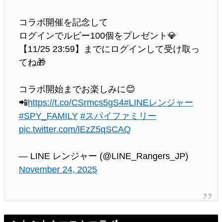
コラボ開催を記念して
ログインでルビー100個をプレゼント💎
【11/25 23:59】までにログインして受け取っ
てね🎁
コラボ開始までお楽しみに😊
📲
https://t.co/CSrmcs5gS4
#LINEレンジャー
#SPY_FAMILY
#スパイファミリー
pic.twitter.com/lEzZ5qSCAQ
— LINE レンジャー (@LINE_Rangers_JP)
November 24, 2025