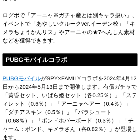
ログボで「アーニャ※ガチャ産とは別キャラ扱い」、
イベントで「あやしいクルークver.イーデン校」「キ
メラちょうかんリス」やアーニャの★7へんしん素材
などを獲得できます。
PUBGモバイルコラボ
PUBGモバイル
がSPY×FAMILYコラボを2024年4月12
日から2024年5月13日まで開催します。有償ガチャで
「黄昏セット、いばら姫セット（各0.25％）」「ステ
ィレット（0.6％）」「アーニャヘアー（0.4％）」
「ダチアスキン（0.5％）」「パラシュート
（0.68％）」「ボンドホバーボード（0.3％）」「チ
ャーム：ボンド、キメラさん（各0.82％）」が登場し
ます。