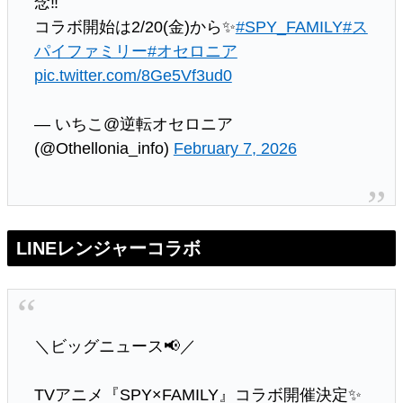
念‼️
コラボ開始は2/20(金)から✨️
#SPY_FAMILY
#ス
パイファミリー
#オセロニア
pic.twitter.com/8Ge5Vf3ud0
— いちこ@逆転オセロニア
(@Othellonia_info)
February 7, 2026
LINEレンジャーコラボ
＼ビッグニュース📢／
TVアニメ『SPY×FAMILY』コラボ開催決定✨