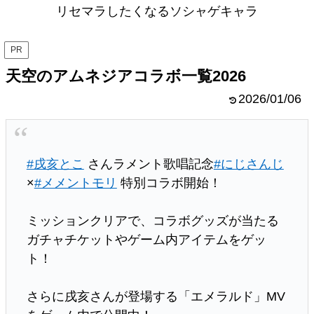
リセマラしたくなるソシャゲキャラ
PR
天空のアムネジアコラボ一覧2026
2026/01/06
#戌亥とこ
さんラメント歌唱記念
#にじさんじ
×
#メメントモリ
特別コラボ開始！
ミッションクリアで、コラボグッズが当たる
ガチャチケットやゲーム内アイテムをゲッ
ト！
さらに戌亥さんが登場する「エメラルド」MV