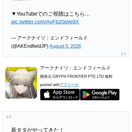
▼YouTubeでのご視聴はこちら…
pic.twitter.com/AvFb20qWdX
— アークナイツ：エンドフィールド
(@AKEndfieldJP)
August 5, 2026
アークナイツ：エンドフィールド
開発元:
GRYPH FRONTIER PTE.LTD.
無料
posted with
アプリーチ
新タタがやってきた！