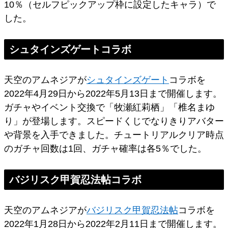
10％（セルフピックアップ枠に設定したキャラ）で
した。
シュタインズゲートコラボ
天空のアムネジアが
シュタインズゲート
コラボを
2022年4月29日から2022年5月13日まで開催します。
ガチャやイベント交換で「牧瀬紅莉栖」「椎名まゆ
り」が登場します。スピードくじでなりきりアバター
や背景を入手できました。チュートリアルクリア時点
のガチャ回数は1回、ガチャ確率は各5％でした。
バジリスク甲賀忍法帖コラボ
天空のアムネジアが
バジリスク甲賀忍法帖
コラボを
2022年1月28日から2022年2月11日まで開催します。