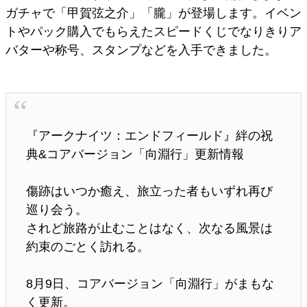
ガチャで「甲賀弦之介」「朧」が登場します。イベン
トやパック購入でもらえたスピードくじでなりきりア
バターや称号、スタンプなどを入手できました。
『アークナイツ：エンドフィールド』絆の祝
典&コアバージョン「向淵行」更新情報
傷跡はいつか癒え、旅立った者もいずれ再び
巡り会う。
されど旅路が止むことはなく、次なる風景は
約束のごとく訪れる。
8月9日、コアバージョン「向淵行」がまもな
く更新。