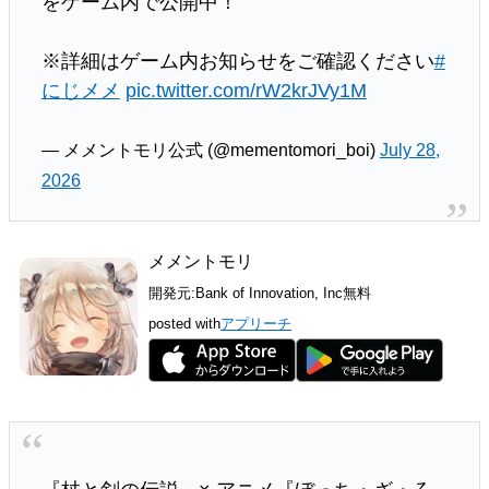
をゲーム内で公開中！
※詳細はゲーム内お知らせをご確認ください
#
にじメメ
pic.twitter.com/rW2krJVy1M
— メメントモリ公式 (@mementomori_boi)
July 28,
2026
メメントモリ
開発元:
Bank of Innovation, Inc
無料
posted with
アプリーチ