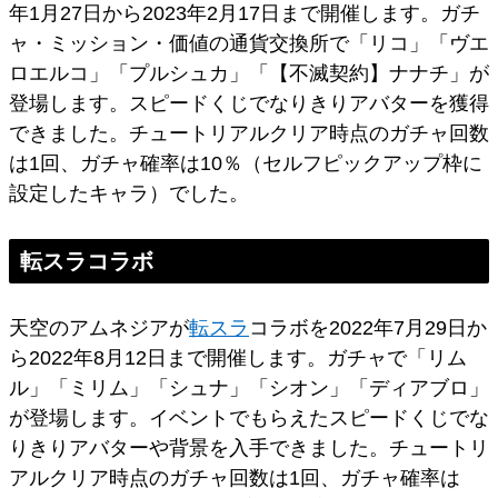
年1月27日から2023年2月17日まで開催します。ガチ
ャ・ミッション・価値の通貨交換所で「リコ」「ヴエ
ロエルコ」「プルシュカ」「【不滅契約】ナナチ」が
登場します。スピードくじでなりきりアバターを獲得
できました。チュートリアルクリア時点のガチャ回数
は1回、ガチャ確率は10％（セルフピックアップ枠に
設定したキャラ）でした。
転スラコラボ
天空のアムネジアが
転スラ
コラボを2022年7月29日か
ら2022年8月12日まで開催します。ガチャで「リム
ル」「ミリム」「シュナ」「シオン」「ディアブロ」
が登場します。イベントでもらえたスピードくじでな
りきりアバターや背景を入手できました。チュートリ
アルクリア時点のガチャ回数は1回、ガチャ確率は