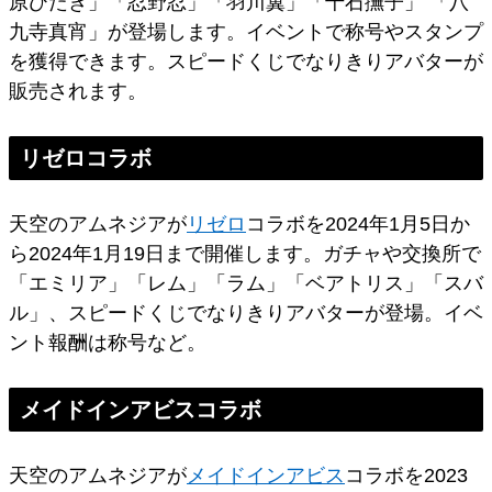
原ひたぎ」「忍野忍」「⽻川翼」「千⽯撫⼦」 「⼋
九寺真宵」が登場します。イベントで称号やスタンプ
を獲得できます。スピードくじでなりきりアバターが
販売されます。
リゼロコラボ
天空のアムネジアが
リゼロ
コラボを2024年1月5日か
ら2024年1月19日まで開催します。ガチャや交換所で
「エミリア」「レム」「ラム」「ベアトリス」「スバ
ル」、スピードくじでなりきりアバターが登場。イベ
ント報酬は称号など。
メイドインアビスコラボ
天空のアムネジアが
メイドインアビス
コラボを2023