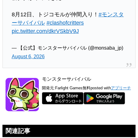
8月12日、トジコモルが仲間入り！
#モンスタ
ーサバイバル
#clashofcritters
pic.twitter.com/dkrVSkbV9J
— 【公式】モンスターサバイバル (@monsaba_jp)
August 6, 2026
モンスターサバイバル
開発元:
Farlight Games
無料
posted with
アプリーチ
関連記事