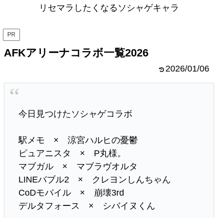
リセマラしたくなるソシャゲキャラ
PR
AFKアリーナコラボ一覧2026
2026/01/06
今日見つけたソシャゲコラボ
駅メモ × 涼宮ハルヒの憂鬱
ピュアニスタ × P丸様。
マブガル × マブラヴオルタ
LINEバブル2 × クレヨンしんちゃん
CoDモバイル × 崩壊3rd
デルタフォース × シバイヌくん