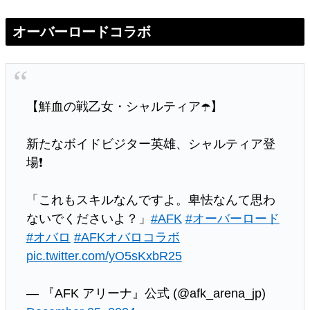
オーバーロードコラボ
【鮮血の戦乙女・シャルティア☂️】
新たなボイドビジター英雄、シャルティア登
場❗
「これもスキルなんですよ。卑怯なんて思わ
ないでくださいよ？」
#AFK
#オーバーロード
#オバロ
#AFKオバロコラボ
pic.twitter.com/yO5sKxbR25
— 『AFK アリーナ』公式 (@afk_arena_jp)