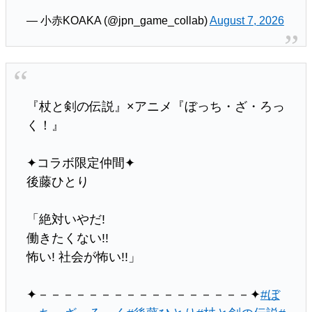
— 小赤KOAKA (@jpn_game_collab)
August 7, 2026
『杖と剣の伝説』×アニメ『ぼっち・ざ・ろっ
く！』
✦コラボ限定仲間✦
後藤ひとり
「絶対いやだ!
働きたくない!!
怖い! 社会が怖い!!」
✦－－－－－－－－－－－－－－－－－✦
#ぼ