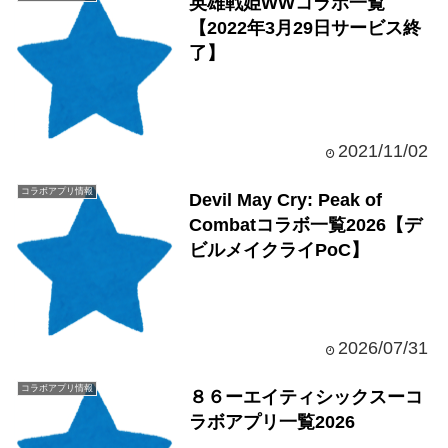
英雄戦姫WWコラボ一覧
【2022年3月29日サービス終
了】
2021/11/02
コラボアプリ情報
Devil May Cry: Peak of
Combatコラボ一覧2026【デ
ビルメイクライPoC】
2026/07/31
コラボアプリ情報
８６ーエイティシックスーコ
ラボアプリ一覧2026