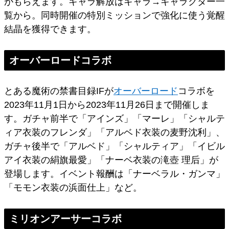
がもらえます。キャラ解放はキャラ→キャラクター一
覧から。同時開催の特別ミッションで強化に使う覚醒
結晶を獲得できます。
オーバーロードコラボ
とある魔術の禁書目録IFが
オーバーロード
コラボを
2023年11月1日から2023年11月26日まで開催しま
す。ガチャ前半で「アインズ」「マーレ」「シャルテ
ィア衣装のフレンダ」「アルベド衣装の麦野沈利」、
ガチャ後半で「アルベド」「シャルティア」「イビル
アイ衣装の絹旗最愛」「ナーベ衣装の滝壺 理后」が
登場します。イベント報酬は「ナーベラル・ガンマ」
「モモン衣装の浜面仕上」など。
ミリオンアーサーコラボ