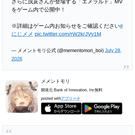
さらに戌亥さんが登場する「エメラルド」MV
をゲーム内で公開中！
※詳細はゲーム内お知らせをご確認ください
#
にじメメ
pic.twitter.com/rW2krJVy1M
— メメントモリ公式 (@mementomori_boi)
July 28,
2026
メメントモリ
開発元:
Bank of Innovation, Inc
無料
posted with
アプリーチ