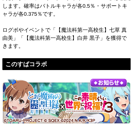
します。確率はバトルキャラが各0.5％・サポートキ
ャラが各0.375％です。
ログボやイベントで「【魔法科第一高校生】七草 真
由美」「【魔法科第一高校生】白井 黒子」を獲得で
きます。
このすばコラボ