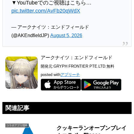
▼YouTubeでのご視聴はこちら…
pic.twitter.com/AvFb20qWdX
— アークナイツ：エンドフィールド
(@AKEndfieldJP)
August 5, 2026
アークナイツ：エンドフィールド
開発元:
GRYPH FRONTIER PTE.LTD.
無料
posted with
アプリーチ
関連記事
コラボアプリ情報
クッキーランオーブンブレイ