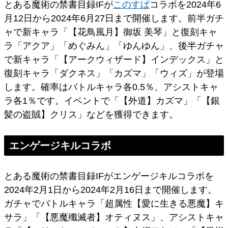
とある魔術の禁書目録IFが
このすば
コラボを2024年6
月12日から2024年6月27日まで開催します。前半ガチ
ャで新キャラ「【花鳥風月】御坂 美琴」と復刻キャ
ラ「アクア」「めぐみん」「ゆんゆん」、後半ガチャ
で新キャラ「【アークウィザード】インデックス」と
復刻キャラ「ダクネス」「カズマ」「ウィズ」が登場
します。確率はバトルキャラ各0.5％、アシストキャ
ラ各1％です。イベントで「【外道】カズマ」「【銀
髪の盗賊】クリス」などを獲得できます。
エンゲージキルコラボ
とある魔術の禁書目録IFがエンゲージキルコラボを
2024年2月1日から2024年2月16日まで開催します。
ガチャでバトルキャラ「超属性【愛に生きる悪魔】キ
サラ」「【悪魔殲滅者】オティヌス」、アシストキャ