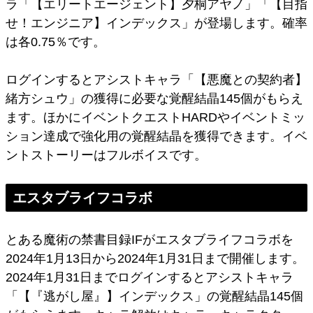
ラ「【エリートエージェント】夕桐アヤノ」「【目指
せ！エンジニア】インデックス」が登場します。確率
は各0.75％です。
ログインするとアシストキャラ「【悪魔との契約者】
緒方シュウ」の獲得に必要な覚醒結晶145個がもらえ
ます。ほかにイベントクエストHARDやイベントミッ
ション達成で強化用の覚醒結晶を獲得できます。イベ
ントストーリーはフルボイスです。
エスタブライフコラボ
とある魔術の禁書目録IFがエスタブライフコラボを
2024年1月13日から2024年1月31日まで開催します。
2024年1月31日までログインするとアシストキャラ
「【『逃がし屋』】インデックス」の覚醒結晶145個