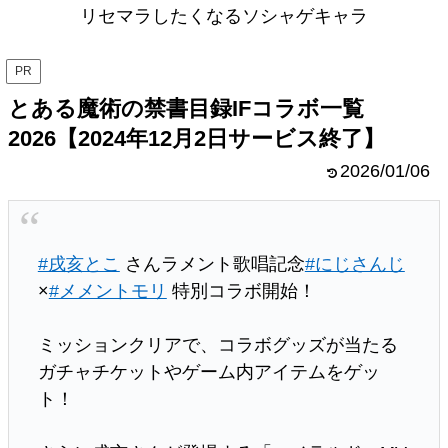
リセマラしたくなるソシャゲキャラ
PR
とある魔術の禁書目録IFコラボ一覧
2026【2024年12月2日サービス終了】
2026/01/06
#戌亥とこ
さんラメント歌唱記念
#にじさんじ
×
#メメントモリ
特別コラボ開始！
ミッションクリアで、コラボグッズが当たる
ガチャチケットやゲーム内アイテムをゲッ
ト！