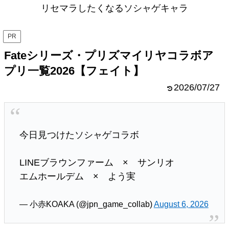
リセマラしたくなるソシャゲキャラ
PR
Fateシリーズ・プリズマイリヤコラボア
プリ一覧2026【フェイト】
2026/07/27
今日見つけたソシャゲコラボ
LINEブラウンファーム × サンリオ
エムホールデム × よう実
— 小赤KOAKA (@jpn_game_collab)
August 6, 2026