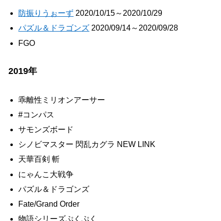
防振りうぉーず
2020/10/15～2020/10/29
パズル＆ドラゴンズ
2020/09/14～2020/09/28
FGO
2019年
乖離性ミリオンアーサー
#コンパス
サモンズボード
シノビマスター 閃乱カグラ NEW LINK
天華百剣 斬
にゃんこ大戦争
パズル＆ドラゴンズ
Fate/Grand Order
物語シリーズぷくぷく