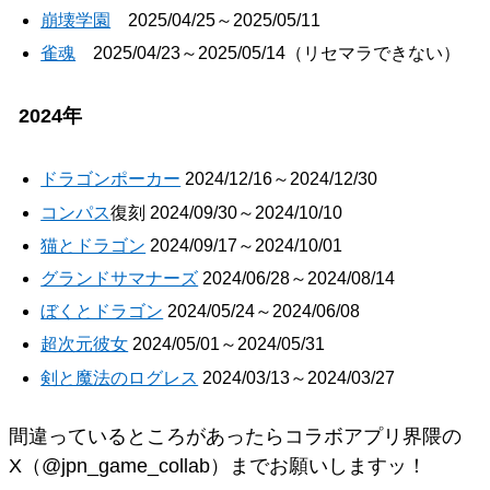
崩壊学園
2025/04/25～2025/05/11
雀魂
2025/04/23～2025/05/14（リセマラできない）
2024年
ドラゴンポーカー
2024/12/16～2024/12/30
コンパス
復刻 2024/09/30～2024/10/10
猫とドラゴン
2024/09/17～2024/10/01
グランドサマナーズ
2024/06/28～2024/08/14
ぼくとドラゴン
2024/05/24～2024/06/08
超次元彼女
2024/05/01～2024/05/31
剣と魔法のログレス
2024/03/13～2024/03/27
間違っているところがあったらコラボアプリ界隈の
X（@jpn_game_collab）までお願いしますッ！