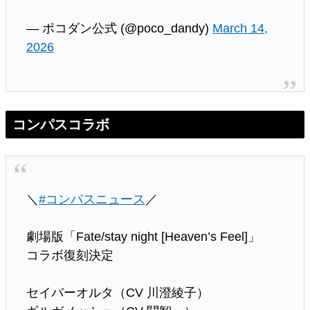
— ポコダン公式 (@poco_dandy)
March 14,
2026
コンパスコラボ
＼
#コンパスニュース
／
劇場版「Fate/stay night [Heaven’s Feel]」
コラボ復刻決定
セイバーオルタ（CV 川澄綾子）