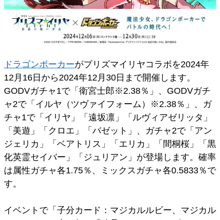
ドラゴンポーカー
がプリズマイリヤコラボを2024年
12月16日から2024年12月30日まで開催します。
GODVガチャ1で「衛宮士郎※2.38％」、GODVガチ
ャ2で「イルヤ（ツヴァイフォーム）※2.38％」、ガ
チャ1で「イリヤ」「遠坂凛」「ルヴィアゼリッタ」
「美遊」「クロエ」「バゼット」、ガチャ2で「アン
ジェリカ」「ベアトリス」「エリカ」「間桐桜」「黒
化英霊セイバー」「ジュリアン」が登場します。確率
は属性ガチャ各1.75％、ミックスガチャ各0.5833％で
す。
イベントで「子分カード：マジカルルビー、マジカル