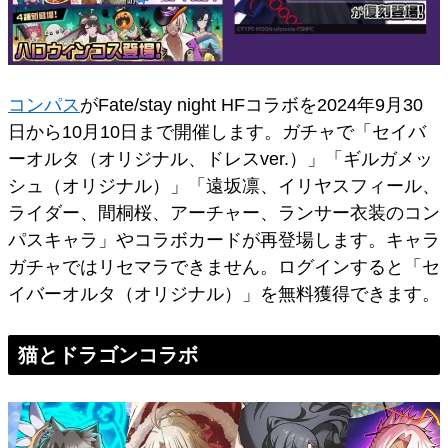
コンパス
がFate/stay night HFコラボを2024年9月30
日から10月10日まで開催します。ガチャで「セイバ
ーオルタ（オリジナル、ドレスver.）」「ギルガメッ
シュ（オリジナル）」「遠坂凛、イリヤスフィール、
ライダー、間桐桜、アーチャー、ランサー衣装のコン
パスキャラ」やコラボカードが再登場します。キャラ
ガチャではリセマラできません。ログインすると「セ
イバーオルタ（オリジナル）」を無料獲得できます。
猫とドラゴンコラボ