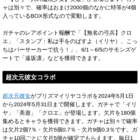
ャは別々で、確率はおまけ2000個のなかに特等が4個
入っているBOX形式なので変動します。
ガチャのレアポイント報酬で「【無名の弓兵】クロ
エ」「スタンプ：私は手をのばすよ（イリヤ）、こっ
ちはバーサーカーで抗う！」、6/1～6/5のサモンズゲ
ートで「遠坂凛」などを獲得できます。
超次元彼女コラボ
超次元彼女
がプリズマイリヤコラボを2024年5月1日
から2024年5月31日まで開催します。ガチャで「イリ
ヤ」「美遊」「クロエ」が登場します。欠片を180個
集めるとキャラを獲得できます。ガチャは別々で確率
は欠片2個7％・欠片5個0.7％・欠片9個0.3％です。ガ
チャ10回ごとに欠片5個が確定でもらえます。毎日1