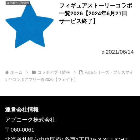
コラボアプリ情報
フィギュアストーリーコラボ
一覧2026【2024年6月21日
サービス終了】
2021/06/14
ホーム
コラボアプリ情報
Fateシリーズ・プリズマイ
リヤコラボアプリ一覧2026【フェイト】
運営会社情報
アプニーク株式会社
〒060-0061
北海道札幌市中央区南1条西1丁目15-3-3F LIGHT