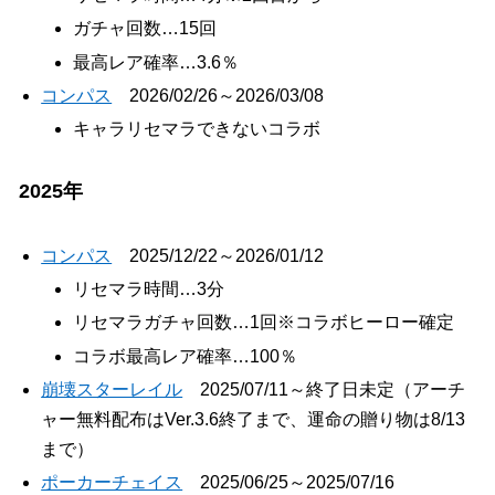
ガチャ回数…15回
最高レア確率…3.6％
コンパス
2026/02/26～2026/03/08
キャラリセマラできないコラボ
2025年
コンパス
2025/12/22～2026/01/12
リセマラ時間…3分
リセマラガチャ回数…1回※コラボヒーロー確定
コラボ最高レア確率…100％
崩壊スターレイル
2025/07/11～終了日未定（アーチ
ャー無料配布はVer.3.6終了まで、運命の贈り物は8/13
まで）
ポーカーチェイス
2025/06/25～2025/07/16