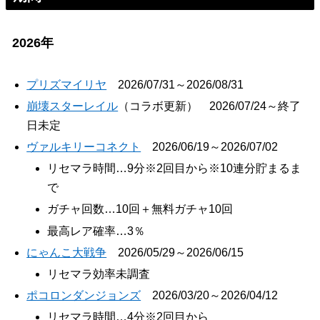
2026年
プリズマイリヤ
2026/07/31～2026/08/31
崩壊スターレイル
（コラボ更新） 2026/07/24～終了
日未定
ヴァルキリーコネクト
2026/06/19～2026/07/02
リセマラ時間…9分※2回目から※10連分貯まるま
で
ガチャ回数…10回＋無料ガチャ10回
最高レア確率…3％
にゃんこ大戦争
2026/05/29～2026/06/15
リセマラ効率未調査
ポコロンダンジョンズ
2026/03/20～2026/04/12
リセマラ時間…4分※2回目から