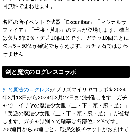
回無料でまわせます。
名匠の所イベントで武器「Excarlibar」「マジカルサ
ファイア」「千将・莫耶」の欠片が登場します。確率
は欠片5個2％・欠片10個1％です。ガチャ10回ごとに
欠片5～50個が確定でもらえます。ガチャ石ではまわ
せません。
剣と魔法のログレスコラボ
剣と魔法のログレス
がプリズマイリヤコラボを2024
年3月13日から2024年3月27日まで開催します。ガチ
ャで「イリヤの魔法少女服（上・下・頭・腕・足）」
「美遊の魔法少女服（上・下・頭・腕・足）」が登場
します。ガチャは別々で確率は各部位0.2％です。
200連目から50連ごとに選択交換チケットがおまけで