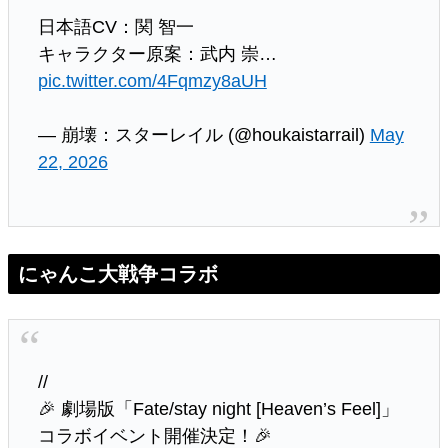
日本語CV：関 智一
キャラクター原案：武内 崇…
pic.twitter.com/4Fqmzy8aUH
— 崩壊：スターレイル (@houkaistarrail)
May
22, 2026
にゃんこ大戦争コラボ
//
🎉 劇場版「Fate/stay night [Heaven’s Feel]」
コラボイベント開催決定！🎉