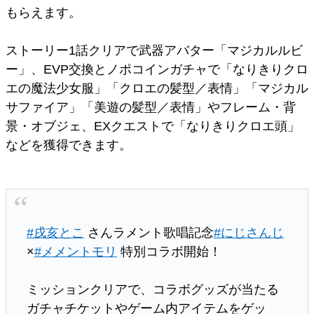
もらえます。
ストーリー1話クリアで武器アバター「マジカルルビ
ー」、EVP交換とノポコインガチャで「なりきりクロ
エの魔法少女服」「クロエの髪型／表情」「マジカル
サファイア」「美遊の髪型／表情」やフレーム・背
景・オブジェ、EXクエストで「なりきりクロエ頭」
などを獲得できます。
#戌亥とこ
さんラメント歌唱記念
#にじさんじ
×
#メメントモリ
特別コラボ開始！
ミッションクリアで、コラボグッズが当たる
ガチャチケットやゲーム内アイテムをゲッ