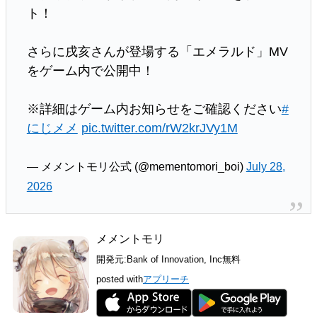
ト！
さらに戌亥さんが登場する「エメラルド」MV
をゲーム内で公開中！
※詳細はゲーム内お知らせをご確認ください
#
にじメメ
pic.twitter.com/rW2krJVy1M
— メメントモリ公式 (@mementomori_boi)
July 28,
2026
メメントモリ
開発元:
Bank of Innovation, Inc
無料
posted with
アプリーチ