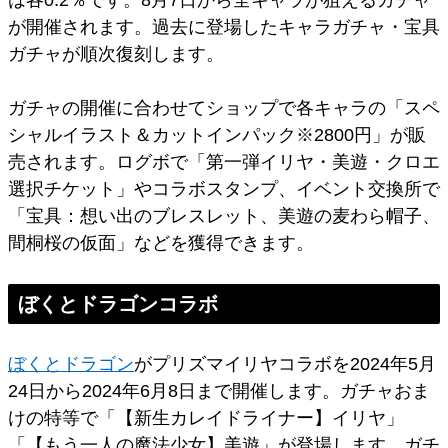
が開催されます。過去に登場したキャラガチャ・宝具
ガチャが順次復刻します。
ガチャの開催に合わせてショップで各キャラの「スペ
シャルイラスト＆カットインパック※2800円」が販
売されます。ログボで「第一弾イリヤ・美遊・クロエ
選択チケット」やコラボスタンプ、イベント交換所で
「宝具：想い出のブレスレット、美遊の麦わら帽子、
間桐桜の仮面」などを獲得できます。
ぼくとドラゴンコラボ
ぼくとドラゴン
がプリズマイリヤコラボを2024年5月
24日から2024年6月8日まで開催します。ガチャおま
けの特等で「【新生カレイドライナー】イリヤ」
「【もう一人の魔法少女】美遊」が登場します。ガチ