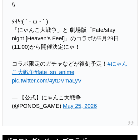
\\
ﾀｲｷ!( `・ω・´ )ゞ
「にゃんこ大戦争」と 劇場版「Fate/stay
night [Heaven’s Feel]」のコラボが5月29日
(11:00)から開催決定にゃ！
コラボ限定のガチャなどが復刻予定！
#にゃん
こ大戦争
#fate_sn_anime
pic.twitter.com/4ytDVmaLyV
— 【公式】にゃんこ大戦争
(@PONOS_GAME)
May 25, 2026