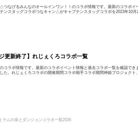
△つなげるみんなのオールインワン！！のコラボ情報です。最新のコラボイ
テンスタッグコラボつなキャン△がキャプテンスタッグコラボを2023年10月27日か
ジ更新終了】れじぇくろコラボ一覧
のコラボ情報です。最新のコラボイベント情報と過去コラボ一覧を確認でき
した。れじぇくろコラボの開催期間コラボ相手コラボ期間神姫プロジェクト、あやかしラ
ラムの泉とダンジョンコラボ一覧2026