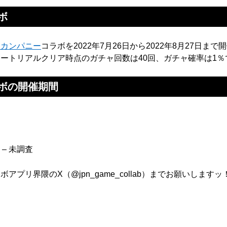
ボ
ーカンパニー
コラボを2022年7月26日から2022年8月27日
ートリアルクリア時点のガチャ回数は40回、ガチャ確率は1％
ボの開催期間
7 – 未調査
プリ界隈のX（@jpn_game_collab）までお願いしますッ