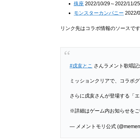
殊座
2022/10/29～2022/11/2
モンスターカンパニー
2022/0
リンク先はコラボ情報のソースで
#戌亥とこ
さんラメント歌唱記
ミッションクリアで、コラボグ
さらに戌亥さんが登場する「エ
※詳細はゲーム内お知らせをご
— メメントモリ公式 (@mementom