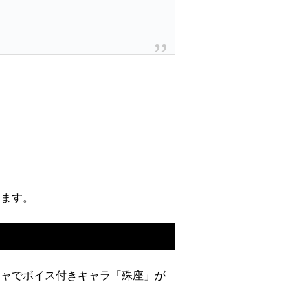
きます。
ガチャでボイス付きキャラ「殊座」が