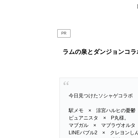
PR
ラムの泉とダンジョンコラボ
今日見つけたソシャゲコラボ
駅メモ × 涼宮ハルヒの憂鬱
ピュアニスタ × P丸様。
マブガル × マブラヴオルタ
LINEバブル2 × クレヨンし