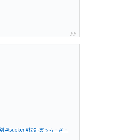
剣
#tsueken
#杖剣ぼっち・ざ・