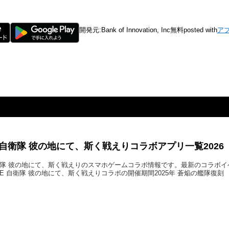
開発元:
Bank of Innovation, Inc
無料
posted with
ア
E 自衛隊 彼の地にて、斯く戦えりコラボアプリ一覧2026
自衛隊 彼の地にて、斯く戦えりのスマホゲームコラボ情報です。最新のコラボ
E 自衛隊 彼の地にて、斯く戦えりコラボの開催期間2025年 蒼焔の艦隊復刻 2025/1