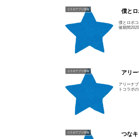
コラボアプリ情報
僕とロ
僕とロボコ
催期間2025
コラボアプリ情報
アリー
アリーナブ
トコラボの開催
コラボアプリ情報
つなキ