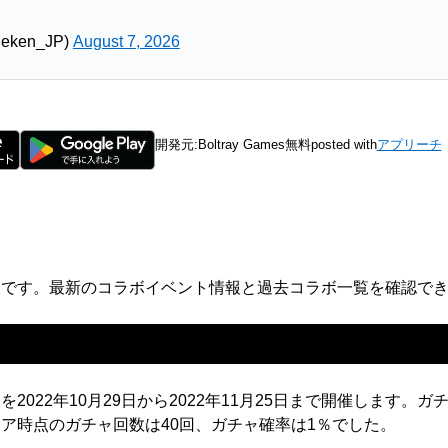
ken_JP)
August 7, 2026
開発元:
Boltray Games
無料
posted with
アプリーチ
報です。最新のコラボイベント情報と過去コラボ一覧を確認で
2022年10月29日から2022年11月25日まで開催します。
ア時点のガチャ回数は40回、ガチャ確率は1％でした。