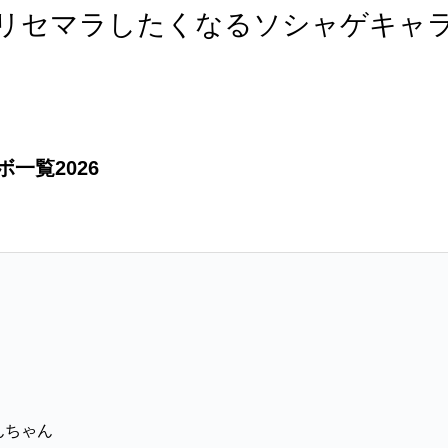
リセマラしたくなるソシャゲキャ
一覧2026
んちゃん