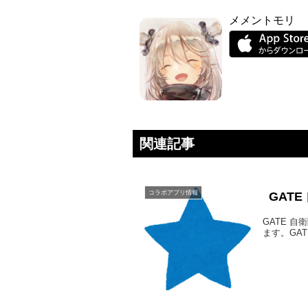
メメントモリ
関連記事
コラボアプリ情報
GAT
GATE 
ます。GAT