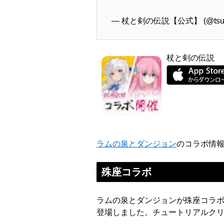
— 杖と剣の伝説【公式】 (@tsue
杖と剣の伝説
ラムの泉とダンジョン
のコラボ情
殊座コラボ
ラムの泉とダンジョンが殊座コラボを
登場しました。チュートリアルクリ