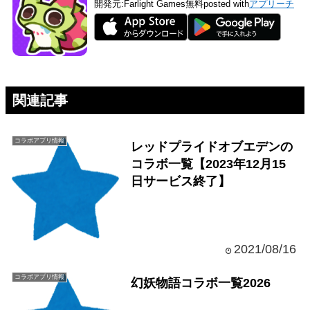
開発元:
Farlight Games
無料
posted with
アプリーチ
関連記事
コラボアプリ情報
レッドプライドオブエデンの
コラボ一覧【2023年12月15
日サービス終了】
2021/08/16
コラボアプリ情報
幻妖物語コラボ一覧2026