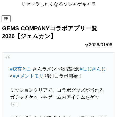
リセマラしたくなるソシャゲキャラ
PR
GEMS COMPANYコラボアプリ一覧
2026【ジェムカン】
2026/01/06
#戌亥とこ
さんラメント歌唱記念
#にじさんじ
×
#メメントモリ
特別コラボ開始！
ミッションクリアで、コラボグッズが当たる
ガチャチケットやゲーム内アイテムをゲッ
ト！