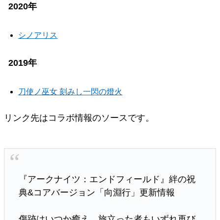
2020年
シノアリス
2019年
刀使ノ巫女 刻みし一閃の燈火
リンク先はコラボ情報のソースです。
『アークナイツ：エンドフィールド』絆の祝
典&コアバージョン「向淵行」更新情報
傷跡はいつか癒え、旅立った者もいずれ再び