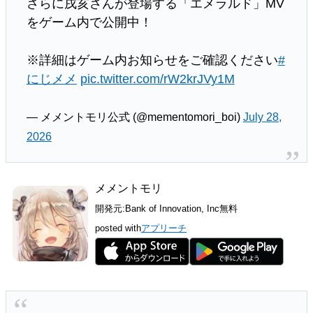
さらに戌亥さんが登場する「エメラルド」MV
をゲーム内で公開中！
※詳細はゲーム内お知らせをご確認ください
#
にじメメ
pic.twitter.com/rW2krJVy1M
— メメントモリ公式 (@mementomori_boi)
July 28,
2026
メメントモリ
開発元:
Bank of Innovation, Inc
無料
posted with
アプリーチ