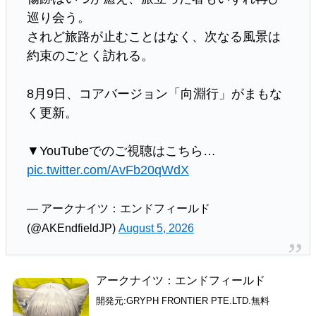
巡り会う。
されど旅路が止むことはなく、次なる風景は
約束のごとく訪れる。
8月9日、コアバージョン「向淵行」がまもな
く更新。
▼YouTubeでのご視聴はこちら…
pic.twitter.com/AvFb20qWdX
— アークナイツ：エンドフィールド
(@AKEndfieldJP)
August 5, 2026
アークナイツ：エンドフィールド
開発元:
GRYPH FRONTIER PTE.LTD.
無料