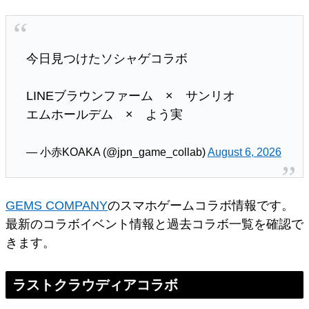
今日見つけたソシャゲコラボ
LINEブラウンファーム × サンリオ
エムホールデム × よう実
— 小赤KOAKA (@jpn_game_collab)
August 6, 2026
GEMS COMPANY
のスマホゲームコラボ情報です。
最新のコラボイベント情報と過去コラボ一覧を確認で
きます。
ラストクラウディアコラボ