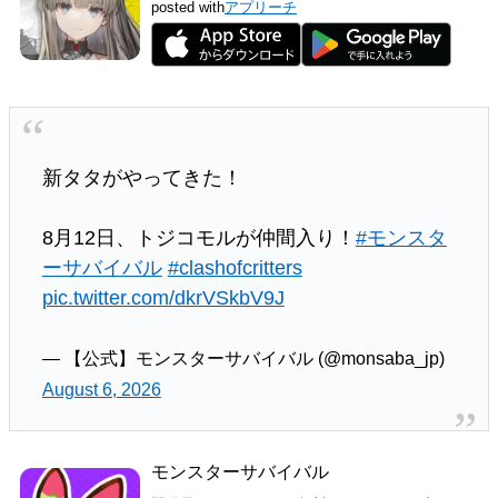
posted with
アプリーチ
新タタがやってきた！
8月12日、トジコモルが仲間入り！
#モンスタ
ーサバイバル
#clashofcritters
pic.twitter.com/dkrVSkbV9J
— 【公式】モンスターサバイバル (@monsaba_jp)
August 6, 2026
モンスターサバイバル