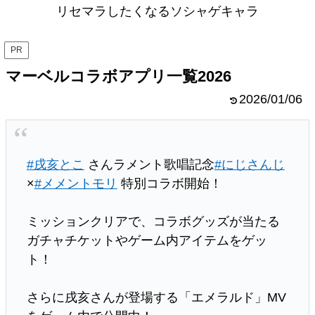
リセマラしたくなるソシャゲキャラ
PR
マーベルコラボアプリ一覧2026
2026/01/06
#戌亥とこ
さんラメント歌唱記念
#にじさんじ
×
#メメントモリ
特別コラボ開始！
ミッションクリアで、コラボグッズが当たる
ガチャチケットやゲーム内アイテムをゲッ
ト！
さらに戌亥さんが登場する「エメラルド」MV