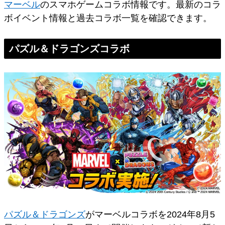
マーベル
のスマホゲームコラボ情報です。最新のコラ
ボイベント情報と過去コラボ一覧を確認できます。
パズル＆ドラゴンズコラボ
パズル＆ドラゴンズ
がマーベルコラボを2024年8月5