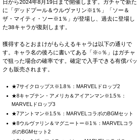
日から2024年8月19日まで開催します。ガチャで新た
に「デッドプール＆ウルヴァリン※1％」「ソー＆
ザ・マイティ・ソー※1％」が登場し、過去に登場し
た38キャラが復刻します。
獲得するとおまけがもらえるキャラは以下の通りで
す。キャラ名の後ろに書いてある「※○％」はガチャ
で狙った場合の確率です。確定で入手できる有償パッ
クも販売されます。
★7サイクロップス※1.8％：MARVELドロップ2
★8キャプテン・アメリカ＆アイアンマン※1.5％：
MARVELドロップ3
★7アントマン※1.5％：MARVELコラボのBGMセット
★8ウルヴァリン＆マグニートー※1％：MARVELコラ
ボのBGMセット2