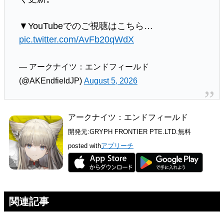
▼YouTubeでのご視聴はこちら…
pic.twitter.com/AvFb20qWdX
— アークナイツ：エンドフィールド
(@AKEndfieldJP)
August 5, 2026
アークナイツ：エンドフィールド
開発元:
GRYPH FRONTIER PTE.LTD.
無料
posted with
アプリーチ
関連記事