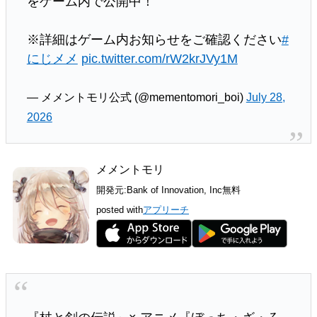
をゲーム内で公開中！
※詳細はゲーム内お知らせをご確認ください
#
にじメメ
pic.twitter.com/rW2krJVy1M
— メメントモリ公式 (@mementomori_boi)
July 28,
2026
メメントモリ
開発元:
Bank of Innovation, Inc
無料
posted with
アプリーチ