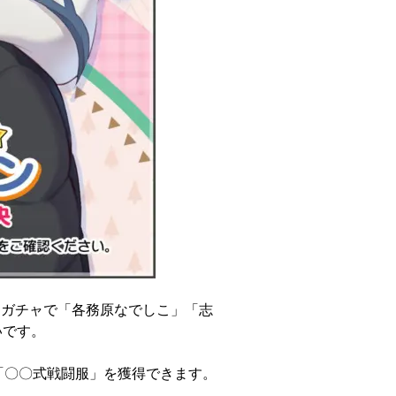
ます。ガチャで「各務原なでしこ」「志
いです。
「〇〇式戦闘服」を獲得できます。
）。