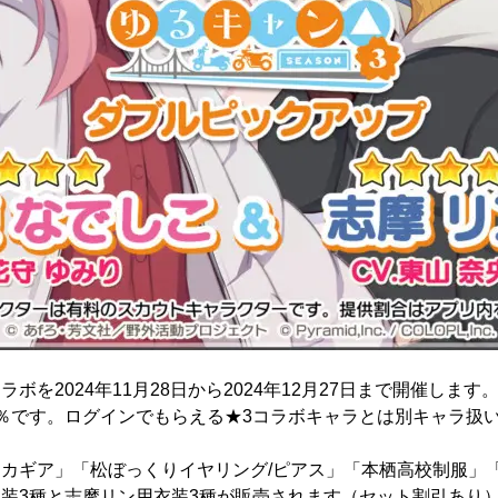
ラボを2024年11月28日から2024年12月27日まで開催し
％です。ログインでもらえる★3コラボキャラとは別キャラ扱
カギア」「松ぼっくりイヤリング/ピアス」「本栖高校制服」
装3種と志摩リン用衣装3種が販売されます（セット割引あり