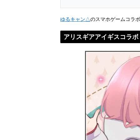
ゆるキャン△
のスマホゲームコラ
アリスギアアイギスコラボ