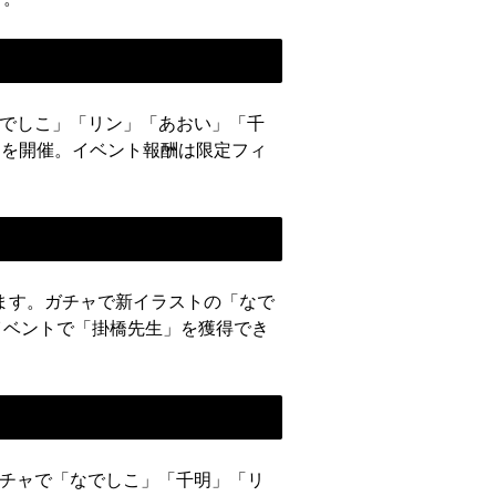
「なでしこ」「リン」「あおい」「千
ーを開催。イベント報酬は限定フィ
催します。ガチャで新イラストの「なで
イベントで「掛橋先生」を獲得でき
。ガチャで「なでしこ」「千明」「リ