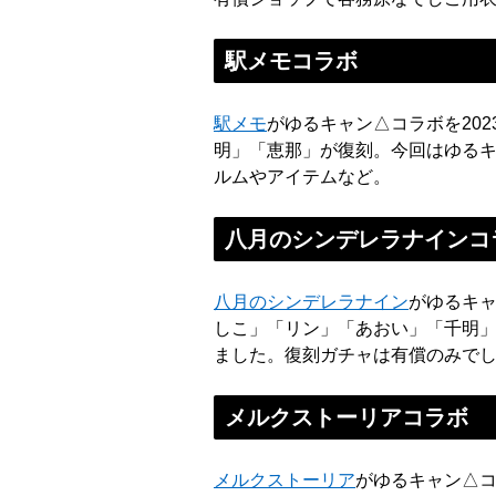
駅メモコラボ
駅メモ
がゆるキャン△コラボを202
明」「恵那」が復刻。今回はゆる
ルムやアイテムなど。
八月のシンデレラナインコ
八月のシンデレラナイン
がゆるキャ
しこ」「リン」「あおい」「千明」
ました。復刻ガチャは有償のみで
メルクストーリアコラボ
メルクストーリア
がゆるキャン△コ