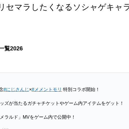
リセマラしたくなるソシャゲキャ
覧2026
念
#にじさんじ
×
#メメントモリ
特別コラボ開始！
ッズが当たるガチャチケットやゲーム内アイテムをゲット！
メラルド」MVをゲーム内で公開中！