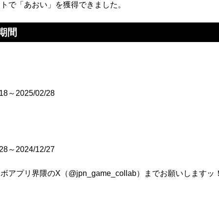
ントで「あおい」を獲得できました。
期間
/18～2025/02/28
/28～2024/12/27
プリ界隈のX（@jpn_game_collab）までお願いしますッ