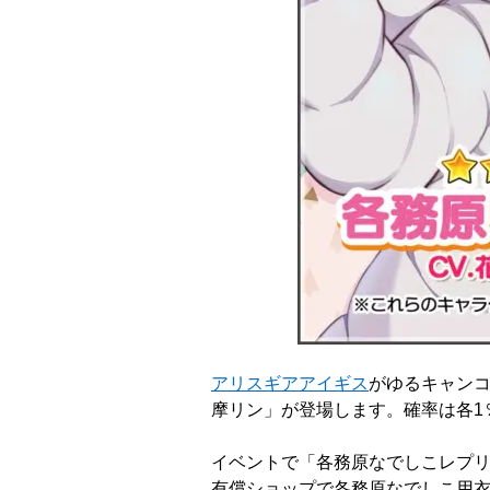
アリスギアアイギス
がゆるキャンコ
摩リン」が登場します。確率は各1
イベントで「各務原なでしこレプリ
有償ショップで各務原なでしこ用衣