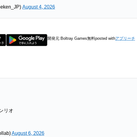
ken_JP)
August 4, 2026
開発元:
Boltray Games
無料
posted with
アプリーチ
サンリオ
llab)
August 6, 2026