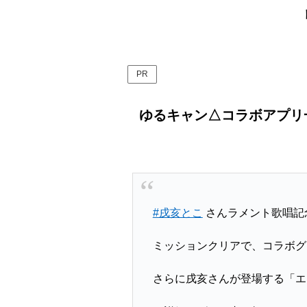
PR
ゆるキャン△コラボアプリ一
#戌亥とこ
さんラメント歌唱記
ミッションクリアで、コラボグ
さらに戌亥さんが登場する「エ