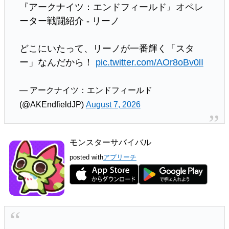
『アークナイツ：エンドフィールド』オペレ
ーター戦闘紹介 - リーノ
どこにいたって、リーノが一番輝く「スタ
ー」なんだから！
pic.twitter.com/AOr8oBv0lI
— アークナイツ：エンドフィールド
(@AKEndfieldJP)
August 7, 2026
モンスターサバイバル
posted with
アプリーチ