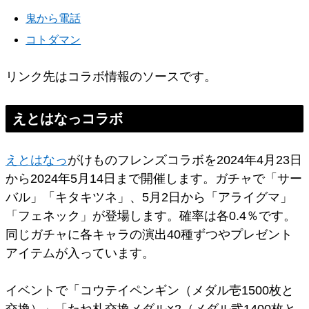
鬼から電話
コトダマン
リンク先はコラボ情報のソースです。
えとはなっコラボ
えとはなっ
がけものフレンズコラボを2024年4月23日
から2024年5月14日まで開催します。ガチャで「サー
バル」「キタキツネ」、5月2日から「アライグマ」
「フェネック」が登場します。確率は各0.4％です。
同じガチャに各キャラの演出40種ずつやプレゼント
アイテムが入っています。
イベントで「コウテイペンギン（メダル壱1500枚と
交換）」「たね札交換メダル×2（メダル弐1400枚と