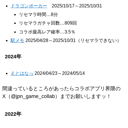
ドラゴンポーカー
2025/10/17～2025/10/31
リセマラ時間…8分
リセマラガチャ回数…809回
コラボ最高レア確率…3.5％
駅メモ
2025/04/28～2025/10/31（リセマラできない）
2024年
えとはなっ
2024/04/23～2024/05/14
間違っているところがあったらコラボアプリ界隈の
X（@jpn_game_collab）までお願いしますッ！
2022年