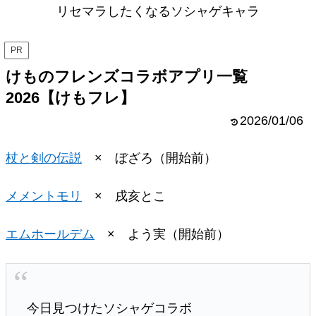
リセマラしたくなるソシャゲキャラ
PR
けものフレンズコラボアプリ一覧
2026【けもフレ】
2026/01/06
杖と剣の伝説
× ぼざろ（開始前）
メメントモリ
× 戌亥とこ
エムホールデム
× よう実（開始前）
今日見つけたソシャゲコラボ