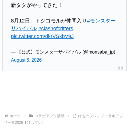
新タタがやってきた！
8月12日、トジコモルが仲間入り
#モンスター
サバイバル
#clashofcritters
pic.twitter.com/dkrVSkbV9J
— 【公式】モンスターサバイバル (@monsaba_jp)
August 6, 2026
ホーム
コラボアプリ情報
けものフレンズコラボアプ
リ一覧2026【けもフレ】