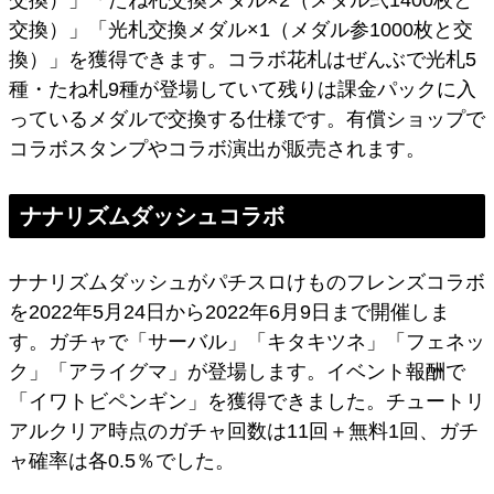
交換）」「光札交換メダル×1（メダル参1000枚と交
換）」を獲得できます。コラボ花札はぜんぶで光札5
種・たね札9種が登場していて残りは課金パックに入
っているメダルで交換する仕様です。有償ショップで
コラボスタンプやコラボ演出が販売されます。
ナナリズムダッシュコラボ
ナナリズムダッシュがパチスロけものフレンズコラボ
を2022年5月24日から2022年6月9日まで開催しま
す。ガチャで「サーバル」「キタキツネ」「フェネッ
ク」「アライグマ」が登場します。イベント報酬で
「イワトビペンギン」を獲得できました。チュートリ
アルクリア時点のガチャ回数は11回＋無料1回、ガチ
ャ確率は各0.5％でした。