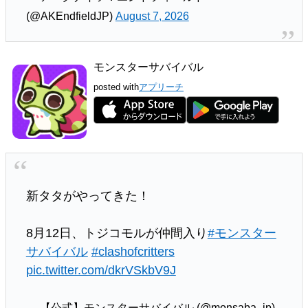
(@AKEndfieldJP)
August 7, 2026
モンスターサバイバル
posted with
アプリーチ
新タタがやってきた！
8月12日、トジコモルが仲間入り
#モンスター
サバイバル
#clashofcritters
pic.twitter.com/dkrVSkbV9J
— 【公式】モンスターサバイバル (@monsaba_jp)