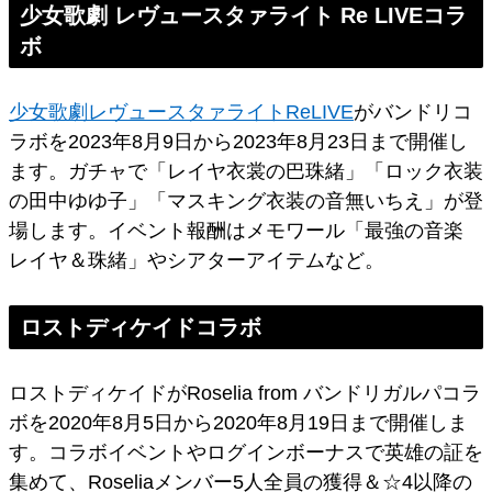
少女歌劇 レヴュースタァライト Re LIVEコラ
ボ
少女歌劇レヴュースタァライトReLIVE
がバンドリコ
ラボを2023年8月9日から2023年8月23日まで開催し
ます。ガチャで「レイヤ衣裳の巴珠緒」「ロック衣装
の田中ゆゆ子」「マスキング衣装の音無いちえ」が登
場します。イベント報酬はメモワール「最強の音楽
レイヤ＆珠緒」やシアターアイテムなど。
ロストディケイドコラボ
ロストディケイドがRoselia from バンドリガルパコラ
ボを2020年8月5日から2020年8月19日まで開催しま
す。コラボイベントやログインボーナスで英雄の証を
集めて、Roseliaメンバー5人全員の獲得＆☆4以降の