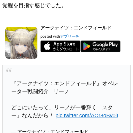
覚醒を目指す感じでした。
アークナイツ：エンドフィールド
posted with
アプリーチ
『アークナイツ：エンドフィールド』オペレ
ーター戦闘紹介 - リーノ
どこにいたって、リーノが一番輝く「スタ
ー」なんだから！
pic.twitter.com/AOr8oBv0lI
— アークナイツ：エンドフィールド