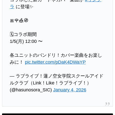
ラ
に登場✨
🎀🌹🎪🧭
🗓️コラボ期間
1/5(月) 12:00 〜
各ユニットのバンドリ！カバー楽曲をお楽し
みに！
pic.twitter.com/pDaK4DWaYP
— ラブライブ！蓮ノ空女学院スクールアイド
ルクラブ（Link！Like！ラブライブ！）
(@hasunosora_SIC)
January 4, 2026