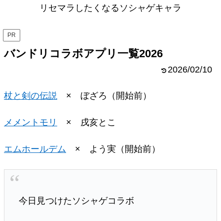
リセマラしたくなるソシャゲキャラ
PR
バンドリコラボアプリ一覧2026
2026/02/10
杖と剣の伝説
× ぼざろ（開始前）
メメントモリ
× 戌亥とこ
エムホールデム
× よう実（開始前）
今日見つけたソシャゲコラボ