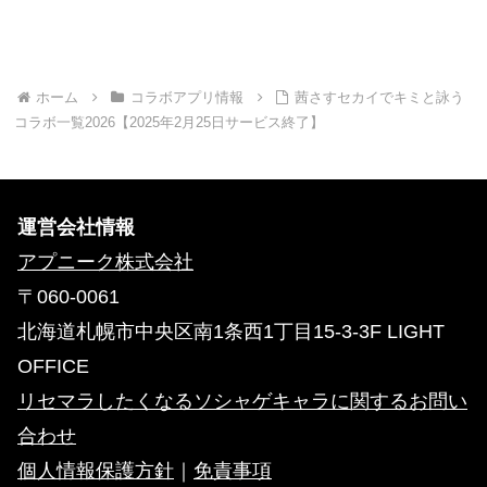
ホーム
コラボアプリ情報
茜さすセカイでキミと詠う
コラボ一覧2026【2025年2月25日サービス終了】
運営会社情報
アプニーク株式会社
〒060-0061
北海道札幌市中央区南1条西1丁目15-3-3F LIGHT
OFFICE
リセマラしたくなるソシャゲキャラに関するお問い
合わせ
個人情報保護方針
｜
免責事項