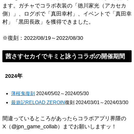
ます。ガチャでコラボ衣装の「徳川家光（アカセカ
側）」、ログボで「真田幸村」、イベントで「真田幸
村」「黒田長政」を獲得できました。
※復刻：2022/08/19～2022/08/30
茜さすセカイでキミと詠うコラボの開催期間
2024年
薄桜鬼復刻
2024/05/02～2024/05/30
最遊記RELOAD ZEROIN
復刻 2024/03/01～2024/03/30
間違っているところがあったらコラボアプリ界隈の
X（@jpn_game_collab）までお願いしますッ！