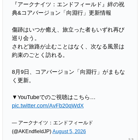
『アークナイツ：エンドフィールド』絆の祝
典&コアバージョン「向淵行」更新情報
傷跡はいつか癒え、旅立った者もいずれ再び
巡り会う。
されど旅路が止むことはなく、次なる風景は
約束のごとく訪れる。
8月9日、コアバージョン「向淵行」がまもな
く更新。
▼YouTubeでのご視聴はこちら…
pic.twitter.com/AvFb20qWdX
— アークナイツ：エンドフィールド
(@AKEndfieldJP)
August 5, 2026