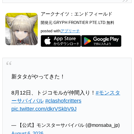
アークナイツ：エンドフィールド
開発元:
GRYPH FRONTIER PTE.LTD.
無料
posted with
アプリーチ
新タタがやってきた！
8月12日、トジコモルが仲間入り！
#モンスタ
ーサバイバル
#clashofcritters
pic.twitter.com/dkrVSkbV9J
— 【公式】モンスターサバイバル (@monsaba_jp)
August 6, 2026