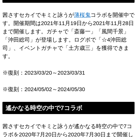
茜さすセカイでキミと詠うが
薄桜鬼
コラボを開催中で
す。開催期間は2021年11月19日から2021年11月28日
まで開催します。ガチャで「斎藤一」「風間千景」
「沖田総司」が登場します。ログボで「☆4沖田総
司」、イベントガチャで「土方歳三」を獲得できま
す。
※復刻：2023/03/20～2023/03/31
※復刻：2024/05/02～2024/05/30
遙かなる時空の中で7コラボ
茜さすセカイでキミと詠うが遙かなる時空の中で7コ
ラボを2020年7月20日から2020年7月30日まで開催し