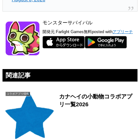
モンスターサバイバル
開発元:
Farlight Games
無料
posted with
アプリーチ
関連記事
コラボアプリ情報
カナヘイの小動物コラボアプ
リ一覧2026