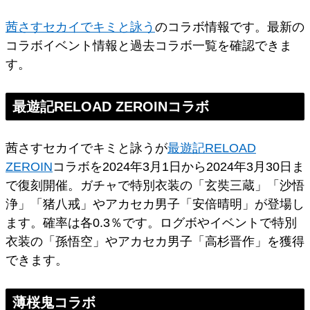
茜さすセカイでキミと詠う
のコラボ情報です。最新の
コラボイベント情報と過去コラボ一覧を確認できま
す。
最遊記RELOAD ZEROINコラボ
茜さすセカイでキミと詠うが
最遊記RELOAD
ZEROIN
コラボを2024年3月1日から2024年3月30日ま
で復刻開催。ガチャで特別衣装の「玄奘三蔵」「沙悟
浄」「猪八戒」やアカセカ男子「安倍晴明」が登場し
ます。確率は各0.3％です。ログボやイベントで特別
衣装の「孫悟空」やアカセカ男子「高杉晋作」を獲得
できます。
薄桜鬼コラボ