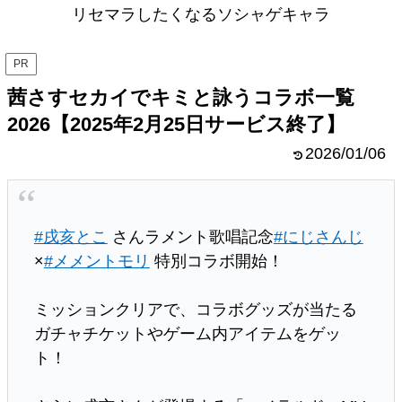
リセマラしたくなるソシャゲキャラ
PR
茜さすセカイでキミと詠うコラボ一覧
2026【2025年2月25日サービス終了】
2026/01/06
#戌亥とこ
さんラメント歌唱記念
#にじさんじ
×
#メメントモリ
特別コラボ開始！
ミッションクリアで、コラボグッズが当たる
ガチャチケットやゲーム内アイテムをゲッ
ト！