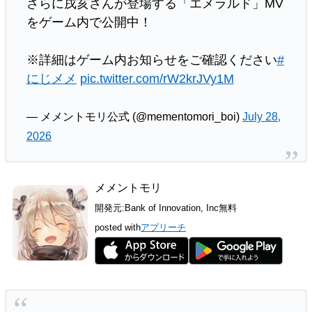
さらに戌亥さんが登場する「エメラルド」MV
をゲーム内で公開中！
※詳細はゲーム内お知らせをご確認ください
#
にじメメ
pic.twitter.com/rW2krJVy1M
— メメントモリ公式 (@mementomori_boi)
July 28,
2026
メメントモリ
開発元:
Bank of Innovation, Inc
無料
posted with
アプリーチ