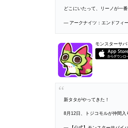
どこにいたって、リーノが一
— アークナイツ：エンドフィールド 
モンスターサバ
新タタがやってきた！
8月12日、トジコモルが仲間入
— 【公式】モンスターサバイバル (