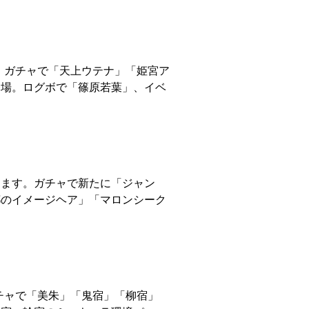
す。ガチャで「天上ウテナ」「姫宮ア
登場。ログボで「篠原若葉」、イベ
催します。ガチャで新たに「ジャン
都のイメージヘア」「マロンシーク
ガチャで「美朱」「鬼宿」「柳宿」