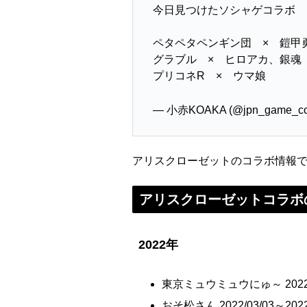
今日見つけたソシャゲコラボ
ペタペタペンギン団 × 鎧甲
グラブル × ヒロアカ、銀魂
プリコネR × ウマ娘
— 小赤KOAKA (@jpn_game_co
アリスクローゼットのコラボ情報
アリスクローゼットコラボ
2022年
東京ミュウミュウにゅ～ 2022/05
おそ松さん 2022/03/03～2022