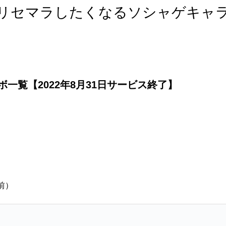
リセマラしたくなるソシャゲキャ
一覧【2022年8月31日サービス終了】
）
前）