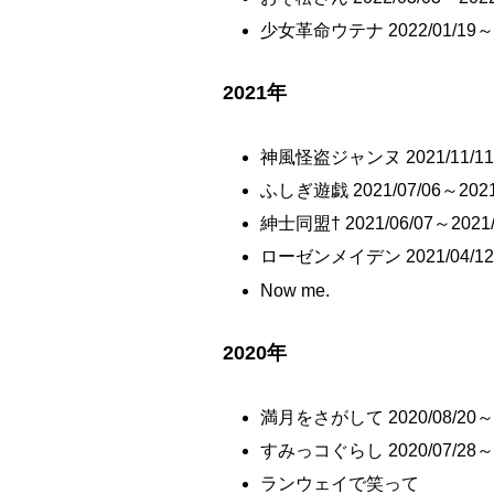
少女革命ウテナ 2022/01/19～20
2021年
神風怪盗ジャンヌ 2021/11/11～
ふしぎ遊戯 2021/07/06～2021
紳士同盟† 2021/06/07～2021/
ローゼンメイデン 2021/04/12～
Now me.
2020年
満月をさがして 2020/08/20～20
すみっコぐらし 2020/07/28～20
ランウェイで笑って