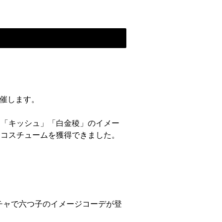
開催します。
」「キッシュ」「白金稜」のイメー
ェコスチュームを獲得できました。
。ガチャで六つ子のイメージコーデが登