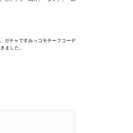
します。ガチャですみっコモチーフコーデ
できました。