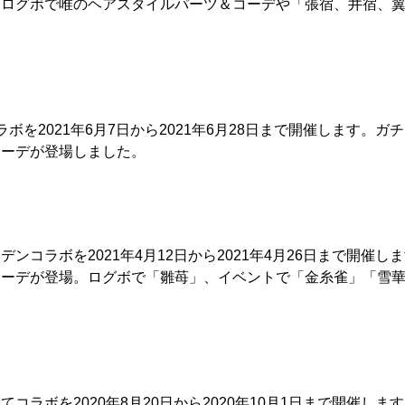
。ログボで唯のヘアスタイルパーツ＆コーデや「張宿、井宿、
ボを2021年6月7日から2021年6月28日まで開催します。
コーデが登場しました。
ンコラボを2021年4月12日から2021年4月26日まで開催
コーデが登場。ログボで「雛苺」、イベントで「金糸雀」「雪
コラボを2020年8月20日から2020年10月1日まで開催し