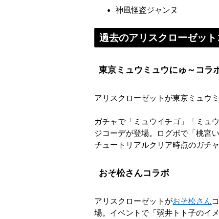
神風怪盗ジャンヌ
過去のアリスクローゼット
東京ミュウミュウにゅ～コラ
アリスクローゼットが東京ミュウミュ
ガチャで「ミュウイチゴ」「ミュ
ジコーデが登場。ログボで「桃宮
チュートリアルクリア時点のガチャ
おそ松さんコラボ
アリスクローゼットが
おそ松さん
コ
場。イベントで「弱井トト子のイ