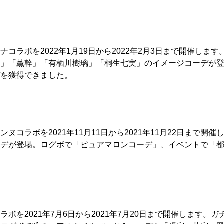
コラボを2022年1月19日から2022年2月3日まで開催しま
一」「薫幹」「有栖川樹璃」「桐生七実」のイメージコーデが
デを獲得できました。
ヌコラボを2021年11月11日から2021年11月22日まで開
ーデが登場。ログボで「ピュアマロンコーデ」、イベントで「
。
ボを2021年7月6日から2021年7月20日まで開催します。