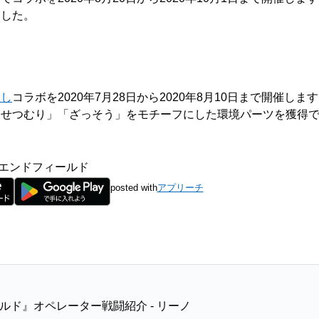
ました。
らし
コラボを2020年7月28日から2020年8月10日まで開催
にせつむり」「ざっそう」をモチーフにした環境パーツを獲得
エンドフィールド
posted with
アプリーチ
ド』オペレーター戦闘紹介 - リーノ