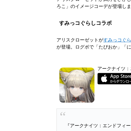
ろこ」のイメージコーデが登場し
すみっコぐらしコラボ
アリスクローゼットが
すみっコぐ
が登場。ログボで「たぴおか」「
アークナイツ：
『アークナイツ：エンドフィール