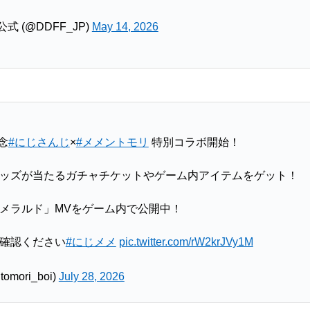
 (@DDFF_JP)
May 14, 2026
念
#にじさんじ
×
#メメントモリ
特別コラボ開始！
ッズが当たるガチャチケットやゲーム内アイテムをゲット！
メラルド」MVをゲーム内で公開中！
確認ください
#にじメメ
pic.twitter.com/rW2krJVy1M
ori_boi)
July 28, 2026