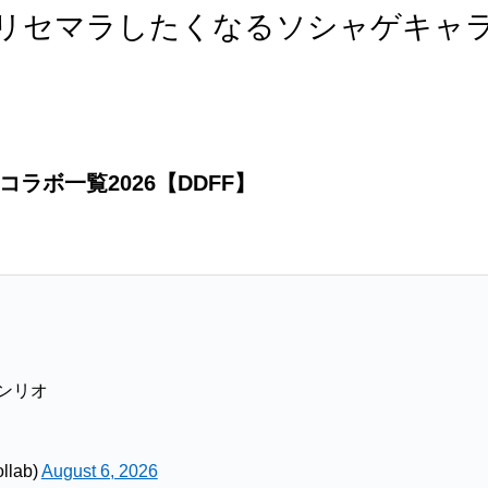
リセマラしたくなるソシャゲキャ
ラボ一覧2026【DDFF】
サンリオ
llab)
August 6, 2026