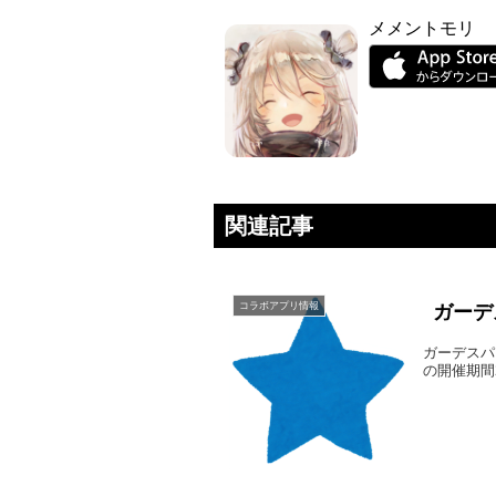
メメントモリ
関連記事
コラボアプリ情報
ガーデ
ガーデスパ
の開催期間2