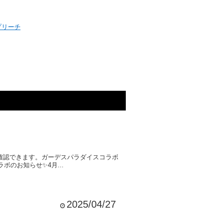
プリーチ
確認できます。ガーデスパラダイスコラボ
コラボのお知らせ✨4月...
2025/04/27