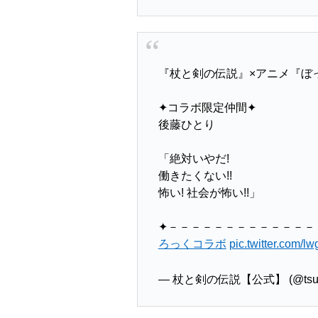
『杖と剣の伝説』×アニメ『ぼ
✦コラボ限定仲間✦
後藤ひとり
「絶対いやだ!
働きたくない!!
怖い! 社会が怖い!!」
✦－－－－－－－－－－－－－
ろっくコラボ
pic.twitter.com/
— 杖と剣の伝説【公式】 (@tsue