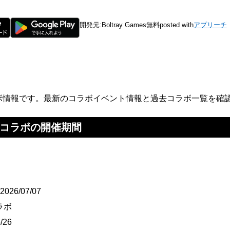
開発元:
Boltray Games
無料
posted with
アプリーチ
ボ情報です。最新のコラボイベント情報と過去コラボ一覧を確
Fコラボの開催期間
026/07/07
ラボ
/26