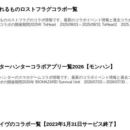
れるものロストフラグコラボ一覧
ものロストフラグのコラボ情報です。最新のコラボイベント情報と過去コラ
の開催期間2025年 ToHeart 2025/08/01～2025/08/31 ToHeart2 2025.
ターハンターコラボアプリ一覧2026【モンハン】
ハンターのスマホゲームコラボ情報です。最新のコラボイベント情報と過去
催期間2026年 BIOHAZARD Survival Unit 2026/07/02～2026/07/30...
イヴのコラボ一覧【2023年1月31日サービス終了】