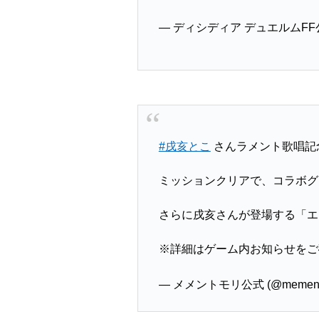
— ディシディア デュエルムFF公式
#戌亥とこ
さんラメント歌唱記
ミッションクリアで、コラボグ
さらに戌亥さんが登場する「エ
※詳細はゲーム内お知らせをご
— メメントモリ公式 (@mementom