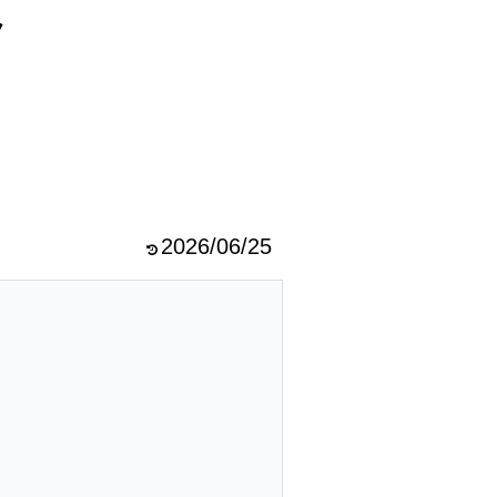
ラ
2026/06/25