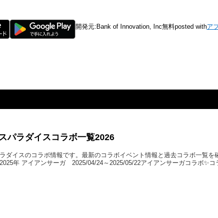
開発元:
Bank of Innovation, Inc
無料
posted with
ア
スパラダイスコラボ一覧2026
ラダイスのコラボ情報です。最新のコラボイベント情報と過去コラボ一覧を
025年 アイアンサーガ 2025/04/24～2025/05/22アイアンサーガコラボ✨