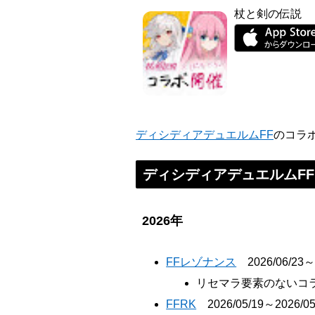
杖と剣の伝説
ディシディアデュエルムFF
のコラ
ディシディアデュエルムF
2026年
FFレゾナンス
2026/06/23～2
リセマラ要素のないコ
FFRK
2026/05/19～2026/05