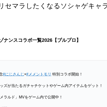
リセマラしたくなるソシャゲキャ
ナンスコラボ一覧2026【ブルプロ】
念
#にじさんじ
×
#メメントモリ
特別コラボ開始！
ッズが当たるガチャチケットやゲーム内アイテムをゲット！
メラルド」MVをゲーム内で公開中！