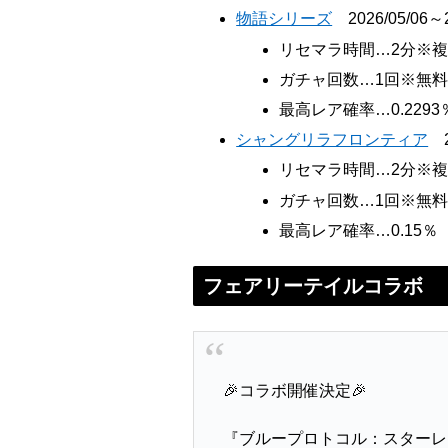
物語シリーズ
2026/05/06～2
リセマラ時間…2分※複
ガチャ回数…1回※無
最高レア確率…0.2293
シャングリラフロンティア
20
リセマラ時間…2分※
ガチャ回数…1回※無
最高レア確率…0.15％
フェアリーテイルコラボ
🎉コラボ開催決定🎉
『ブループロトコル：スターレ