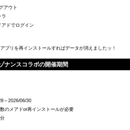
グアウト
ャラ
メアドでログイン
。アプリを再インストールすればデータが消えましたッ！
ゾナンスコラボの開催期間
8～2026/06/30
数のメアドor再インストールが必要
料分