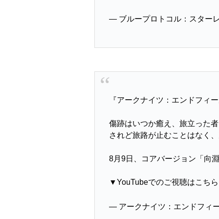
— ブループロトコル：スターレゾ
『アークナイツ：エンドフィー
傷跡はいつか癒え、旅立った者
されど旅路が止むことはなく、
8月9日、コアバージョン「向
▼YouTubeでのご視聴はこち
— アークナイツ：エンドフィールド 