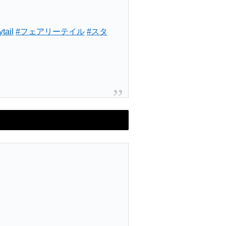
ytail
#フェアリーテイル
#スタ