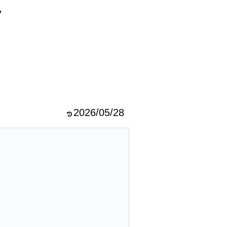
ラ
2026/05/28