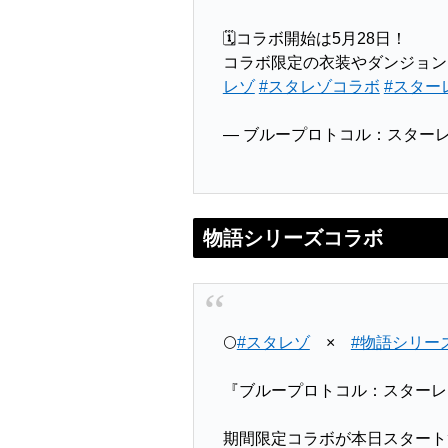
🗓️コラボ開始は5月28日！
コラボ限定の衣装やダンジョン
レゾ
#スタレゾコラボ
#スター
— ブループロトコル：スターレゾ
物語シリーズコラボ
🌕
#スタレゾ
×
#物語シリー
『ブループロトコル：スターレ
期間限定コラボが本日スタート