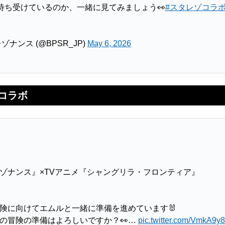
待ち受けているのか、一緒に見てみましょう👀
#スタレゾコラ
ナンス (@BPSR_JP)
May 6, 2026
コラボ
ゾナンス』×TVアニメ『シャングリラ・フロンティア』
険に向けてエムルと一緒に準備を進めています🐰
の冒険の準備はよろしいですか？👀…
pic.twitter.com/VmkA9y