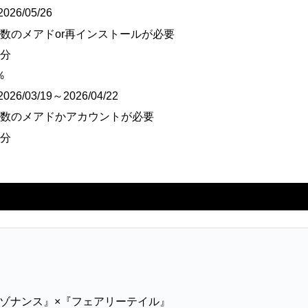
026/05/26
数のメアドor再インストールが必要
料分
％
26/03/19～2026/04/22
複数のメアドかアカウントが必要
料分
ゾナンス』×『フェアリーテイル』