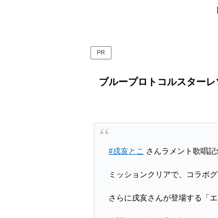
PR
ブループロトコルスターレゾ
#戌亥とこ
さんラメント歌唱記
ミッションクリアで、コラボグ
さらに戌亥さんが登場する「エ