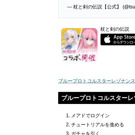
— 杖と剣の伝説【公式】 (@tsue
杖と剣の伝説
ブループロトコルスターレゾナン
ブループロトコルスターレ
メアドでログイン
チュートリアルを進める
ガチャを引く