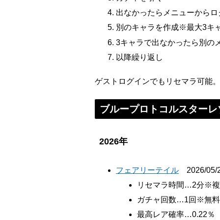
出なかったらメニューからロ
別のキャラを作成※最大3キ
3キャラで出なかったら別の
以降繰り返し
ゲストログインでもリセマラ可能
ブループロトコルスターレ
2026年
フェアリーテイル
2026/05/2
リセマラ時間…2分※複
ガチャ回数…1回※無
最高レア確率…0.22％