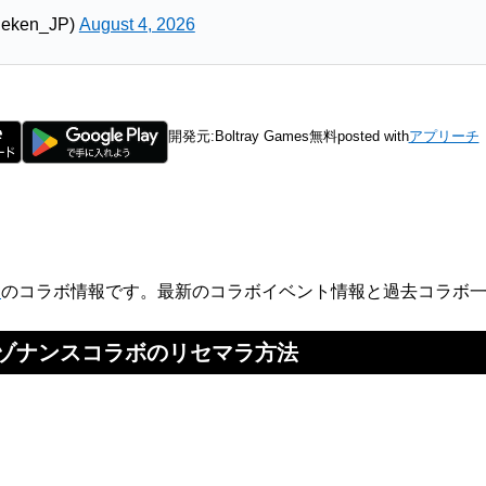
ken_JP)
August 4, 2026
開発元:
Boltray Games
無料
posted with
アプリーチ
ス
のコラボ情報です。最新のコラボイベント情報と過去コラボ
ゾナンスコラボのリセマラ方法