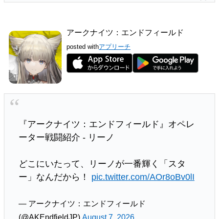
アークナイツ：エンドフィールド
posted with
アプリーチ
『アークナイツ：エンドフィールド』オペレ
ーター戦闘紹介 - リーノ
どこにいたって、リーノが一番輝く「スタ
ー」なんだから！
pic.twitter.com/AOr8oBv0lI
— アークナイツ：エンドフィールド
(@AKEndfieldJP)
August 7, 2026