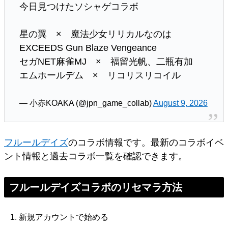
今日見つけたソシャゲコラボ
星の翼 × 魔法少女リリカルなのは
EXCEEDS Gun Blaze Vengeance
セガNET麻雀MJ × 福留光帆、二瓶有加
エムホールデム × リコリスリコイル
— 小赤KOAKA (@jpn_game_collab)
August 9, 2026
フルールデイズ
のコラボ情報です。最新のコラボイベ
ント情報と過去コラボ一覧を確認できます。
フルールデイズコラボのリセマラ方法
新規アカウントで始める