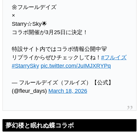
🌼フルールデイズ
×
Starry☆Sky🌟
コラボ開催が3月25日に決定！
特設サイト内ではコラボ情報公開中🐻
リプライからぜひチェックしてね！
#フルイズ
#StarrySky
pic.twitter.com/JuIMJXRYPq
— フルールデイズ（フルイズ）【公式】
(@fleur_days)
March 18, 2026
夢幻楼と眠れぬ蝶コラボ