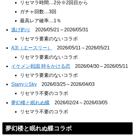
リセマラ時間…2分※2回目から
ガチャ回数…3回
最高レア確率…1％
逃げ釣り
2026/05/21～2026/05/31
リセマラ要素のないコラボ
A3!（エースリー）
2026/05/11～2026/05/21
リセマラ要素のないコラボ
イケメン戦国 時をかける恋
2026/04/30～2026/05/11
リセマラ要素のないコラボ
Starry☆Sky
2026/03/25～2026/04/03
リセマラ不要のコラボ
夢幻楼と眠れぬ蝶
2026/02/24～2026/03/05
リセマラ不要のコラボ
夢幻楼と眠れぬ蝶コラボ