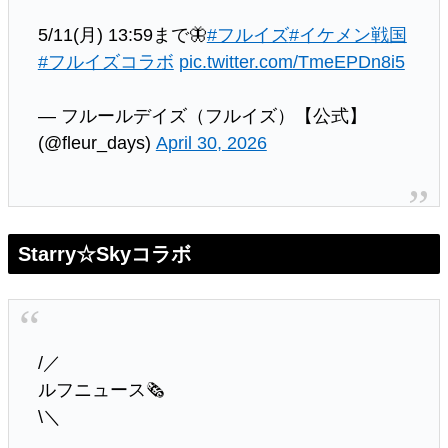
5/11(月) 13:59まで🦋
#フルイズ
#イケメン戦国
#フルイズコラボ
pic.twitter.com/TmeEPDn8i5
— フルールデイズ（フルイズ）【公式】
(@fleur_days)
April 30, 2026
Starry☆Skyコラボ
/／
ルフニュース🗞️
\＼