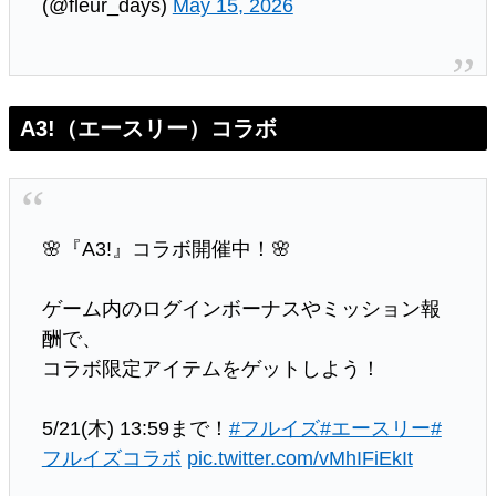
(@fleur_days)
May 15, 2026
A3!（エースリー）コラボ
🌸『A3!』コラボ開催中！🌸
ゲーム内のログインボーナスやミッション報
酬で、
コラボ限定アイテムをゲットしよう！
5/21(木) 13:59まで！
#フルイズ
#エースリー
#
フルイズコラボ
pic.twitter.com/vMhIFiEkIt