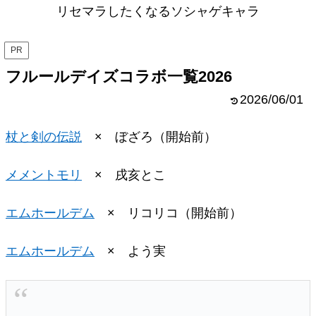
リセマラしたくなるソシャゲキャラ
PR
フルールデイズコラボ一覧2026
2026/06/01
杖と剣の伝説
× ぼざろ（開始前）
メメントモリ
× 戌亥とこ
エムホールデム
× リコリコ（開始前）
エムホールデム
× よう実