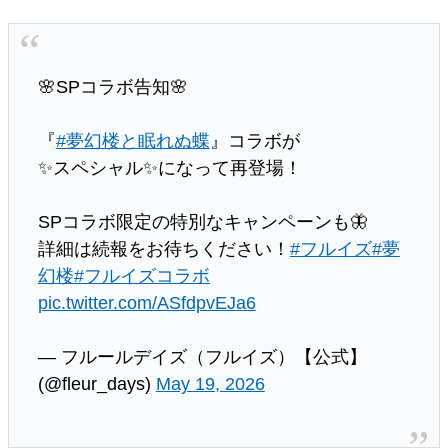
🌸SPコラボ告知🌸
『
#夢幻楼と眠れぬ蝶
』コラボが
✨スペシャル✨になって再登場！
SPコラボ限定の特別なキャンペーンも🦋
詳細は続報をお待ちください！
#フルイズ
#夢
幻楼
#フルイズコラボ
pic.twitter.com/ASfdpvEJa6
— フルールデイズ（フルイズ）【公式】
(@fleur_days)
May 19, 2026