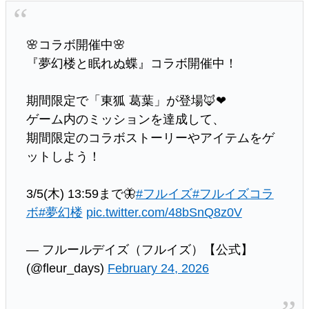
🌸コラボ開催中🌸
『夢幻楼と眠れぬ蝶』コラボ開催中！
期間限定で「東狐 葛葉」が登場🦊❤
ゲーム内のミッションを達成して、
期間限定のコラボストーリーやアイテムをゲ
ットしよう！
3/5(木) 13:59まで🦋
#フルイズ
#フルイズコラ
ボ
#夢幻楼
pic.twitter.com/48bSnQ8z0V
— フルールデイズ（フルイズ）【公式】
(@fleur_days)
February 24, 2026