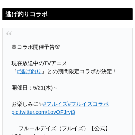
逃げ釣りコラボ
🌸コラボ開催予告🌸
現在放送中のTVアニメ
『
#逃げ釣り
』との期間限定コラボが決定！
開催日：5/21(木)～
お楽しみに✨
#フルイズ
#フルイズコラボ
pic.twitter.com/1ovOFJrvj3
— フルールデイズ（フルイズ）【公式】