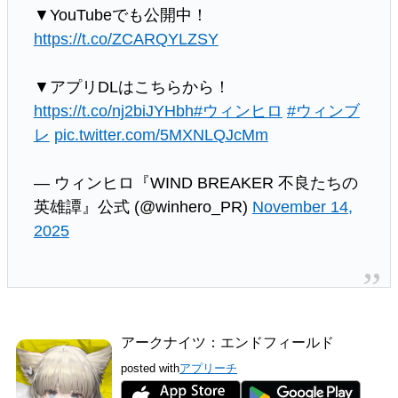
▼YouTubeでも公開中！
https://t.co/ZCARQYLZSY
▼アプリDLはこちらから！
https://t.co/nj2biJYHbh
#ウィンヒロ
#ウィンブ
レ
pic.twitter.com/5MXNLQJcMm
— ウィンヒロ『WIND BREAKER 不良たちの
英雄譚』公式 (@winhero_PR)
November 14,
2025
アークナイツ：エンドフィールド
posted with
アプリーチ