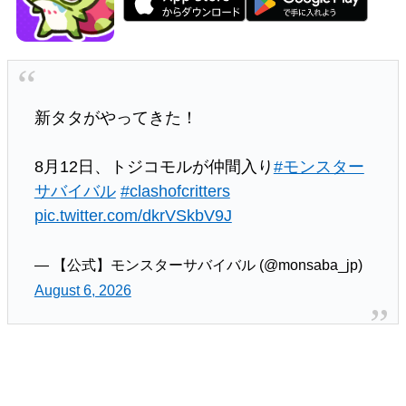
新タタがやってきた！
8月12日、トジコモルが仲間入り
#モンスター
サバイバル
#clashofcritters
pic.twitter.com/dkrVSkbV9J
— 【公式】モンスターサバイバル (@monsaba_jp)
August 6, 2026