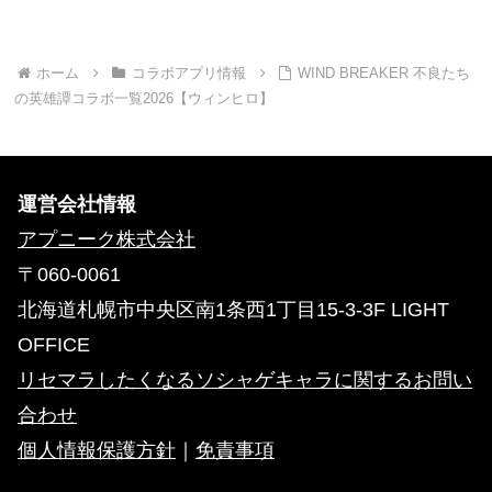
ホーム
コラボアプリ情報
WIND BREAKER 不良たち
の英雄譚コラボ一覧2026【ウィンヒロ】
運営会社情報
アプニーク株式会社
〒060-0061
北海道札幌市中央区南1条西1丁目15-3-3F LIGHT
OFFICE
リセマラしたくなるソシャゲキャラに関するお問い
合わせ
個人情報保護方針
｜
免責事項