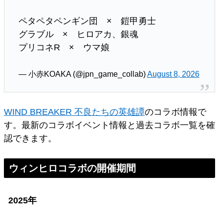
ペタペタペンギン団 × 鎧甲勇士
グラブル × ヒロアカ、銀魂
プリコネR × ウマ娘
— 小赤KOAKA (@jpn_game_collab)
August 8, 2026
WIND BREAKER 不良たちの英雄譚
のコラボ情報で
す。最新のコラボイベント情報と過去コラボ一覧を確
認できます。
ウィンヒロコラボの開催期間
2025年