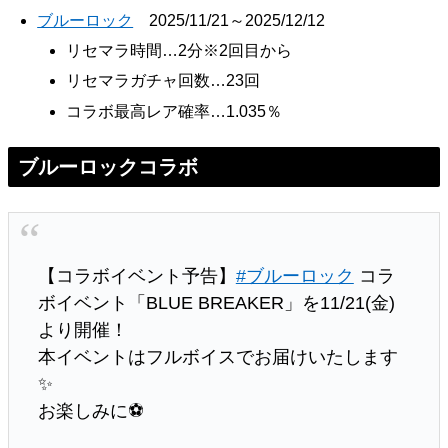
ブルーロック
2025/11/21～2025/12/12
リセマラ時間…2分※2回目から
リセマラガチャ回数…23回
コラボ最高レア確率…1.035％
ブルーロックコラボ
【コラボイベント予告】
#ブルーロック
コラ
ボイベント「BLUE BREAKER」を11/21(金)
より開催！
本イベントはフルボイスでお届けいたします
✨️
お楽しみに⚽️