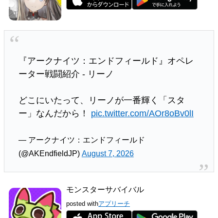
『アークナイツ：エンドフィールド』オペレ
ーター戦闘紹介 - リーノ
どこにいたって、リーノが一番輝く「スタ
ー」なんだから！
pic.twitter.com/AOr8oBv0lI
— アークナイツ：エンドフィールド
(@AKEndfieldJP)
August 7, 2026
モンスターサバイバル
posted with
アプリーチ