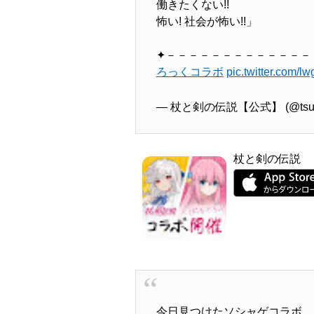
働きたくない!!
怖い! 社会が怖い!!」
✦－－－－－－－－－－－－－
ろっくコラボ
pic.twitter.com/
— 杖と剣の伝説【公式】 (@tsue
杖と剣の伝説
今日見つけたソシャゲコラボ