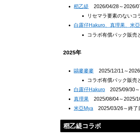
稻乙緹
2026/04/28～2026/0
リセマラ要素のないコ
白露仔Hakuro、真理果、米亞
コラボ有償パック販売
2025年
鷗麥麥麥
2025/12/11～2026/
コラボ有償パック販売
白露仔Hakuro
2025/09/3
真理果
2025/08/04～20
米亞Mya
2025/03/26～終
稻乙緹コラボ