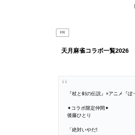
PR
天月麻雀コラボ一覧2026
『杖と剣の伝説』×アニメ『ぼ
✦コラボ限定仲間✦
後藤ひとり
「絶対いやだ!