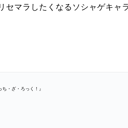
リセマラしたくなるソシャゲキャ
っち・ざ・ろっく！』