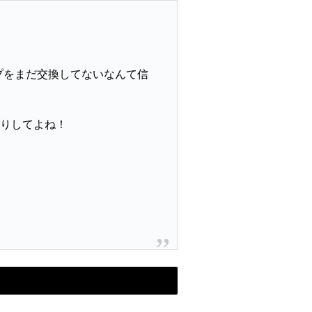
プをまだ交換してないなんて信
りしてよね！