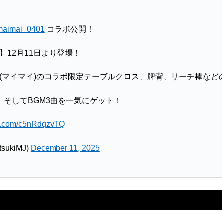
aimai_0401
コラボ公開！
12月11日より登場！
(マイマイ)のコラボ限定テーブルクロス、牌背、リーチ棒など
、そしてBGM3曲を一気にゲット！
ter.com/c5nRdqzvTQ
ukiMJ)
December 11, 2025