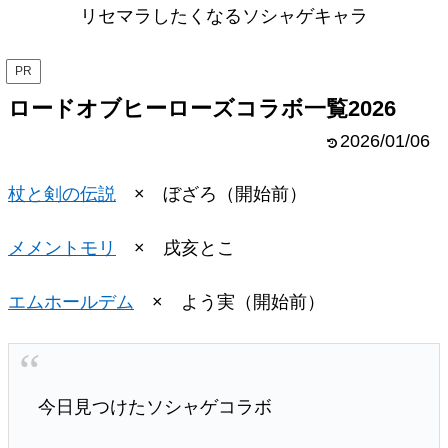
リセマラしたくなるソシャゲキャラ
PR
ロードオブヒーローズコラボ一覧2026
2026/01/06
杖と剣の伝説
× ぼざろ（開始前）
メメントモリ
× 戌亥とこ
エムホールデム
× よう実（開始前）
今日見つけたソシャゲコラボ