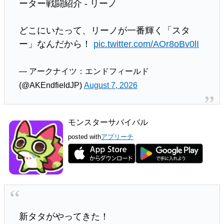
ーター戦闘紹介 - リーノ
どこにいたって、リーノが一番輝く「スタ
ー」なんだから！
pic.twitter.com/AOr8oBv0lI
— アークナイツ：エンドフィールド
(@AKEndfieldJP)
August 7, 2026
モンスターサバイバル
posted with
アプリーチ
新タタがやってきた！