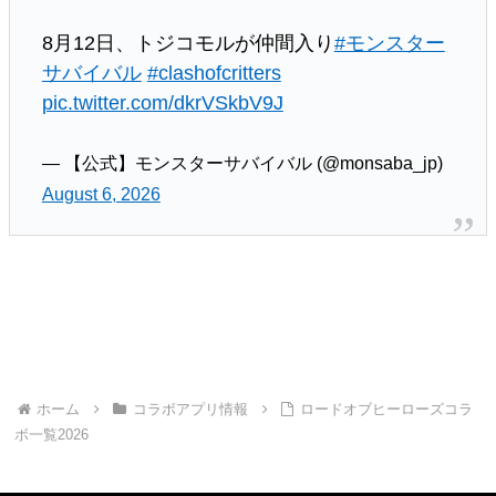
8月12日、トジコモルが仲間入り
#モンスター
サバイバル
#clashofcritters
pic.twitter.com/dkrVSkbV9J
— 【公式】モンスターサバイバル (@monsaba_jp)
August 6, 2026
ホーム
コラボアプリ情報
ロードオブヒーローズコラ
ボ一覧2026