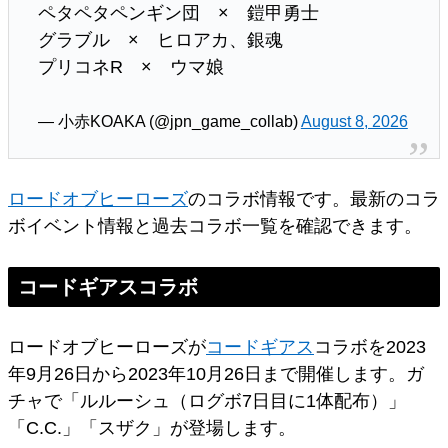
ペタペタペンギン団 × 鎧甲勇士
グラブル × ヒロアカ、銀魂
プリコネR × ウマ娘
— 小赤KOAKA (@jpn_game_collab)
August 8, 2026
ロードオブヒーローズ
のコラボ情報です。最新のコラ
ボイベント情報と過去コラボ一覧を確認できます。
コードギアスコラボ
ロードオブヒーローズが
コードギアス
コラボを2023
年9月26日から2023年10月26日まで開催します。ガ
チャで「ルルーシュ（ログボ7日目に1体配布）」
「C.C.」「スザク」が登場します。