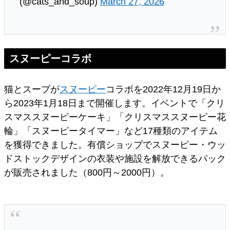
(@cats_and_soup)
March 27, 2026
スヌーピーコラボ
猫とスープが
スヌーピー
コラボを2022年12月19日か
ら2023年1月18日まで開催します。イベントで「クリ
スマススヌーピーケーキ」「クリスマススヌーピー花
輪」「スヌーピータイマー」など17種類のアイテム
を獲得できました。有償ショップでスヌーピー・ウッ
ドストックデザインの衣装や施設を解放できるパック
が販売されました（800円～2000円）。