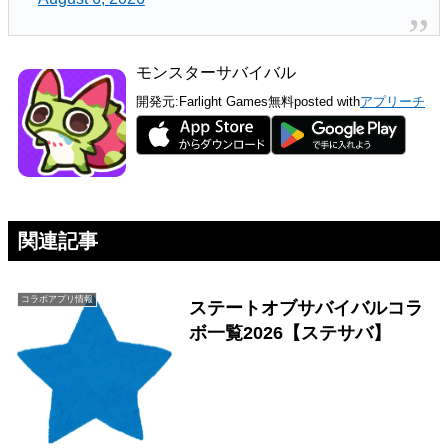
モンスターサバイバル
開発元:
Farlight Games
無料
posted with
アプリーチ
関連記事
コラボアプリ情報
ステートオブサバイバルコラ
ボ一覧2026【ステサバ】