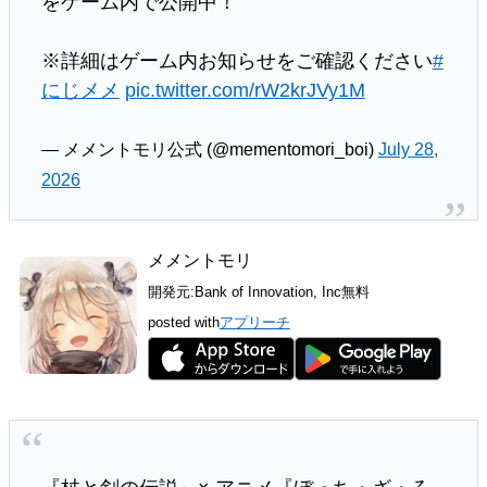
をゲーム内で公開中！
※詳細はゲーム内お知らせをご確認ください
#
にじメメ
pic.twitter.com/rW2krJVy1M
— メメントモリ公式 (@mementomori_boi)
July 28,
2026
メメントモリ
開発元:
Bank of Innovation, Inc
無料
posted with
アプリーチ