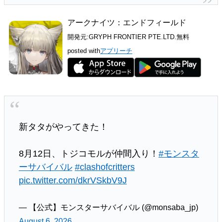
アークナイツ：エンドフィールド
開発元:
GRYPH FRONTIER PTE.LTD.
無料
posted with
アプリーチ
新タタがやってきた！
8月12日、トジコモルが仲間入り！
#モンスタ
ーサバイバル
#clashofcritters
pic.twitter.com/dkrVSkbV9J
— 【公式】モンスターサバイバル (@monsaba_jp)
August 6, 2026