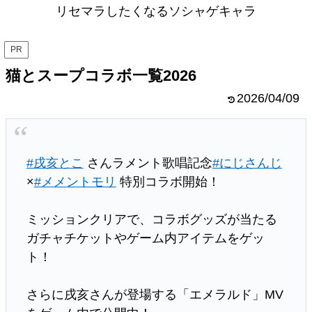
リセマラしたくなるソシャゲキャラ
PR
猫とスープコラボ一覧2026
2026/04/09
#戌亥とこ
さんラメント歌唱記念
#にじさんじ
×
#メメントモリ
特別コラボ開始！
ミッションクリアで、コラボグッズが当たる
ガチャチケットやゲーム内アイテムをゲッ
ト！
さらに戌亥さんが登場する「エメラルド」MV