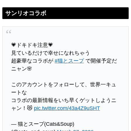
サンリオコラボ
💗ドキドキ注意💗
見ているだけで幸せになれちゃう
超豪華なコラボが
#猫とスープ
で開催予定だ
ニャン🌸
このアカウントをフォローして、世界一キュ
ートな
コラボの最新情報をいち早くゲットしようニ
ャン！😻
pic.twitter.com/43a4Z9uSHT
— 猫とスープ(Cats&Soup)