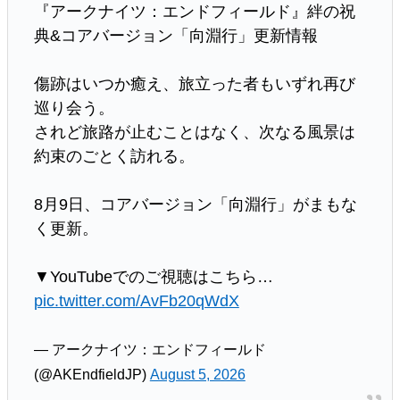
『アークナイツ：エンドフィールド』絆の祝
典&コアバージョン「向淵行」更新情報
傷跡はいつか癒え、旅立った者もいずれ再び
巡り会う。
されど旅路が止むことはなく、次なる風景は
約束のごとく訪れる。
8月9日、コアバージョン「向淵行」がまもな
く更新。
▼YouTubeでのご視聴はこちら…
pic.twitter.com/AvFb20qWdX
— アークナイツ：エンドフィールド
(@AKEndfieldJP)
August 5, 2026